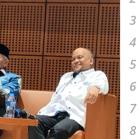
3
4
5
6
7
8