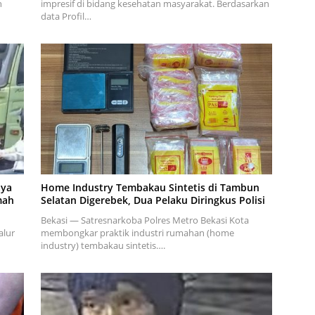
n
impresif di bidang kesehatan masyarakat. Berdasarkan
data Profil…
aya
Home Industry Tembakau Sintetis di Tambun
mah
Selatan Digerebek, Dua Pelaku Diringkus Polisi
Bekasi — Satresnarkoba Polres Metro Bekasi Kota
alur
membongkar praktik industri rumahan (home
industry) tembakau sintetis….