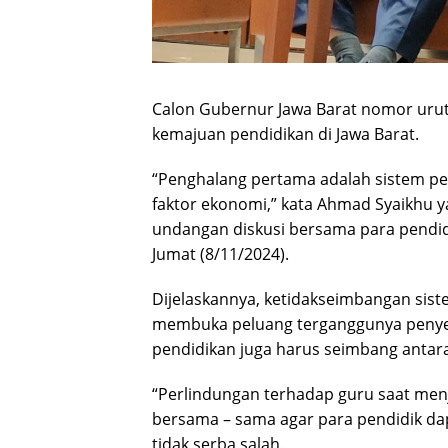
Calon Gubernur Jawa Barat nomor uru
kemajuan pendidikan di Jawa Barat.
“Penghalang pertama adalah sistem pen
faktor ekonomi,” kata Ahmad Syaikhu
undangan diskusi bersama para pendidi
Jumat (8/11/2024).
Dijelaskannya, ketidakseimbangan siste
membuka peluang terganggunya penyel
pendidikan juga harus seimbang antara
“Perlindungan terhadap guru saat menj
bersama – sama agar para pendidik d
tidak serba salah.