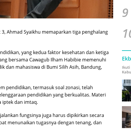
9
1
t 3, Ahmad Syaikhu memaparkan tiga penghalang
didikan, yang kedua faktor kesehatan dan ketiga
Ekb
 yang bersama Cawagub Ilham Habibie memenuhi
k dan mahasiswa di Bumi Silih Asih, Bandung,
Ikut
Kabu
m pendidikan, termasuk soal zonasi, telah
enggaraan pendidikan yang berkualitas. Materi
 iptek dan imtaq.
alankan fungsinya juga harus dipikirkan secara
apat menunaikan tugasnya dengan tenang, dan