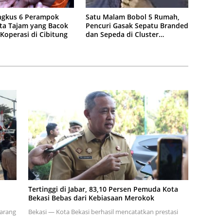
ingkus 6 Perampok
Satu Malam Bobol 5 Rumah,
ta Tajam yang Bacok
Pencuri Gasak Sepatu Branded
Koperasi di Cibitung
dan Sepeda di Cluster
Jatisampurna
Tertinggi di Jabar, 83,10 Persen Pemuda Kota
Bekasi Bebas dari Kebiasaan Merokok
karang
Bekasi — Kota Bekasi berhasil mencatatkan prestasi