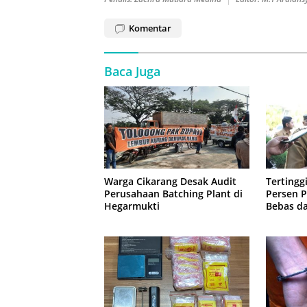
Komentar
Baca Juga
Warga Cikarang Desak Audit
Tertinggi
Perusahaan Batching Plant di
Persen 
Hegarmukti
Bebas d