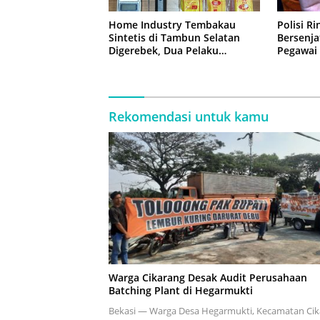
Home Industry Tembakau
Polisi R
Sintetis di Tambun Selatan
Bersenja
Digerebek, Dua Pelaku
Pegawai 
Diringkus Polisi
Rekomendasi untuk kamu
Warga Cikarang Desak Audit Perusahaan
Batching Plant di Hegarmukti
Bekasi — Warga Desa Hegarmukti, Kecamatan Ci