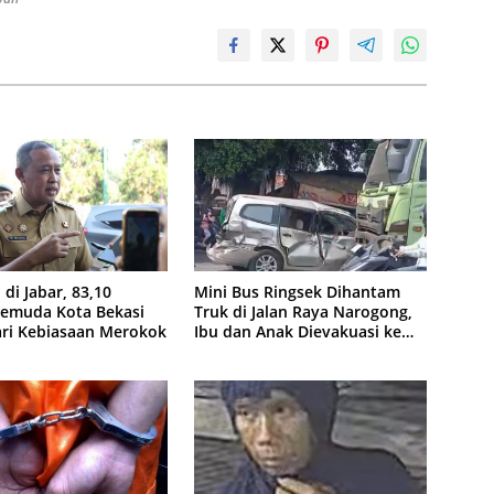
 di Jabar, 83,10
Mini Bus Ringsek Dihantam
Pemuda Kota Bekasi
Truk di Jalan Raya Narogong,
ari Kebiasaan Merokok
Ibu dan Anak Dievakuasi ke
Rumah Sakit