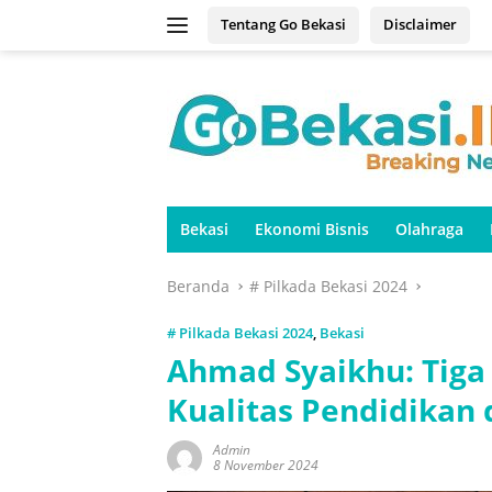
Langsung
Tentang Go Bekasi
Disclaimer
ke
konten
Bekasi
Ekonomi Bisnis
Olahraga
Beranda
# Pilkada Bekasi 2024
# Pilkada Bekasi 2024
,
Bekasi
Ahmad Syaikhu: Tig
Kualitas Pendidikan 
Admin
8 November 2024