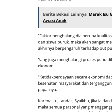
Berita Bekasi Lainnya
Marak Isu 
Awasi Anak
“Faktor penghalang dia berupa kualitas
dan siswa buruk, maka akan sangat m
akhirnya berpengaruh terhadap out put
Yang juga menghalangi proses pendidika
ekonomi.
“Ketidakberdayaan secara ekonomi dapa
kesehatan masyarakat dan tergangguny
paparnya.
Karena itu, tandas, Syaikhu, jika ia d
maka semua personal yang mengganggu 