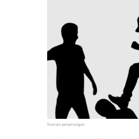
Ilustrasi penyerangan