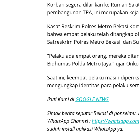
Korban segera dilarikan ke Rumah Sakit
pembangunan TPA, ini merupakan kejadi
Kasat Reskrim Polres Metro Bekasi K
bahwa empat pelaku telah ditangkap o
Satreskrim Polres Metro Bekasi, dan S
“Pelaku ada empat orang, mereka ditang
Bidhumas Polda Metro Jaya,” ujar Onko
Saat ini, keempat pelaku masih diperiks
mengungkap identitas para pelaku serta
Ikuti Kami di
GOOGLE NEWS
Simak berita seputar Bekasi di ponselmu. 
WhatsApp Channel :
https://whatsapp.c
sudah install aplikasi WhatsApp ya.