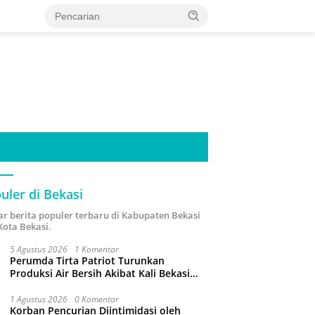
uler di Bekasi
ar berita populer terbaru di Kabupaten Bekasi
Kota Bekasi.
5 Agustus 2026
1 Komentar
Perumda Tirta Patriot Turunkan
Produksi Air Bersih Akibat Kali Bekasi
Tercemar
1 Agustus 2026
0 Komentar
Korban Pencurian Diintimidasi oleh