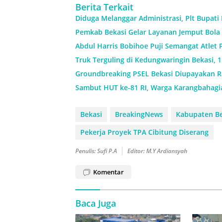
Berita Terkait
Diduga Melanggar Administrasi, Plt Bupati
Pemkab Bekasi Gelar Layanan Jemput Bola 
Abdul Harris Bobihoe Puji Semangat Atlet 
Truk Terguling di Kedungwaringin Bekasi, 
Groundbreaking PSEL Bekasi Diupayakan Ra
Sambut HUT ke-81 RI, Warga Karangbahagi
Bekasi
BreakingNews
Kabupaten Be
Pekerja Proyek TPA Cibitung Diserang
Penulis: Sufi P.A
Editor: M.Y Ardiansyah
Komentar
Baca Juga