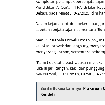
Komplotan perampok bersenjata taja
Pendidikan Al-Qur’an (TPA) di Jalan Ra
Bekasi, pada Minggu (9/2/2025) dini har
Dalam kejadian ini, dua pekerja bangu
sabetan senjata tajam, sementara Rid
Menurut Kepala Proyek Erman (55), insi
ke lokasi proyek dan langsung menyera
menyerang korban, sementara beberap
“Kami tidak tahu pasti apakah mereka
luka di jari, tangan, kaki, dan punggun
nya diambil,” ujar Erman, Kamis (13/2/2
Berita Bekasi Lainnya
Prakiraan C
Rendah