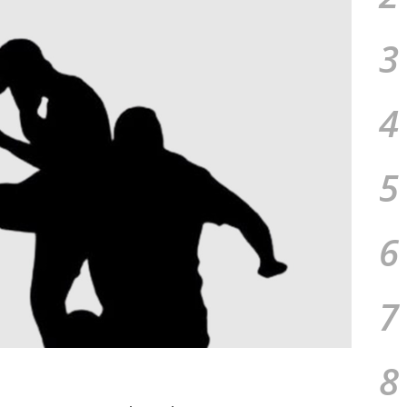
3
4
5
6
7
8