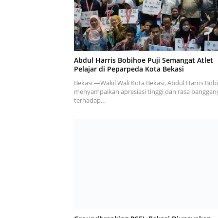
Abdul Harris Bobihoe Puji Semangat Atlet
Pelajar di Peparpeda Kota Bekasi
Bekasi —Wakil Wali Kota Bekasi, Abdul Harris Bob
menyampaikan apresiasi tinggi dan rasa banggan
terhadap…