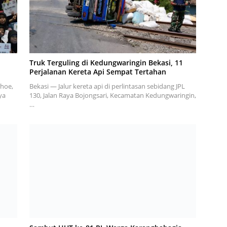
Truk Terguling di Kedungwaringin Bekasi, 11
Perjalanan Kereta Api Sempat Tertahan
ihoe,
Bekasi — Jalur kereta api di perlintasan sebidang JPL
ya
130, Jalan Raya Bojongsari, Kecamatan Kedungwaringin,
…