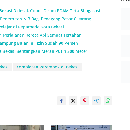
 Bekasi Didesak Copot Dirum PDAM Tirta Bhagasasi
Penerbitan NIB Bagi Pedagang Pasar Cikarang
Pelajar di Peparpeda Kota Bekasi
11 Perjalanan Kereta Api Sempat Tertahan
mpung Bulan Ini, Izin Sudah 90 Persen
a Bekasi Bentangkan Merah Putih 500 Meter
kasi
Komplotan Perampok di Bekasi