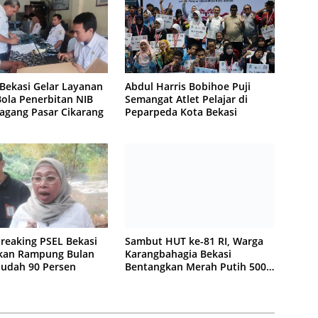
Bekasi Gelar Layanan
Abdul Harris Bobihoe Puji
ola Penerbitan NIB
Semangat Atlet Pelajar di
agang Pasar Cikarang
Peparpeda Kota Bekasi
reaking PSEL Bekasi
Sambut HUT ke-81 RI, Warga
kan Rampung Bulan
Karangbahagia Bekasi
 Sudah 90 Persen
Bentangkan Merah Putih 500
Meter