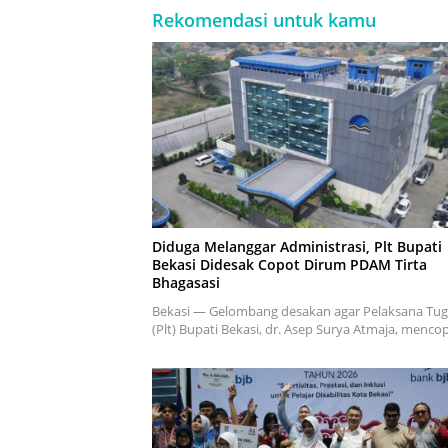
Rekomendasi untuk kamu
Diduga Melanggar Administrasi, Plt Bupati
Bekasi Didesak Copot Dirum PDAM Tirta
Bhagasasi
Bekasi — Gelombang desakan agar Pelaksana Tug
(Plt) Bupati Bekasi, dr. Asep Surya Atmaja, menc