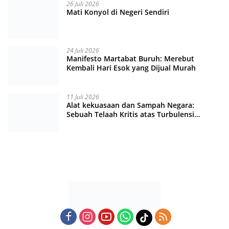
26 Juli 2026
Mati Konyol di Negeri Sendiri
24 Juli 2026
Manifesto Martabat Buruh: Merebut
Kembali Hari Esok yang Dijual Murah
11 Juli 2026
Alat kekuasaan dan Sampah Negara:
Sebuah Telaah Kritis atas Turbulensi
Penegakkan Hukum?