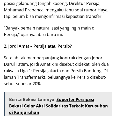
posisi gelandang tengah kosong. Direktur Persija,
Mohamad Prapanca, mengaku tahu soal rumor Haye,
tapi belum bisa mengonfirmasi kepastian transfer.
“Banyak pemain naturalisasi yang ingin main di
Persija,” ujarnya abru baru ini.
2. Jordi Amat – Persija atau Persib?
Setelah tak memperpanjang kontrak dengan Johor
Darul Ta’zim, Jordi Amat kini disebut didekati oleh dua
raksasa Liga 1: Persija Jakarta dan Persib Bandung. Di
laman Transfermarkt, peluangnya ke Persib disebut-
sebut sebesar 20%.
Berita Bekasi Lainnya
Suporter Persipasi
Bekasi Gelar Aksi Solidaritas Terkait Kerusuhan
di Kanjuruhan