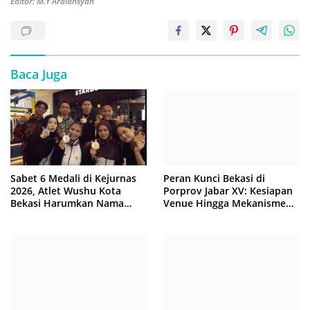
Editor: M.Y Ardiansyah
Baca Juga
Sabet 6 Medali di Kejurnas
Peran Kunci Bekasi di
2026, Atlet Wushu Kota
Porprov Jabar XV: Kesiapan
Bekasi Harumkan Nama
Venue Hingga Mekanisme
Jawa Barat
Laga Dimatangkan