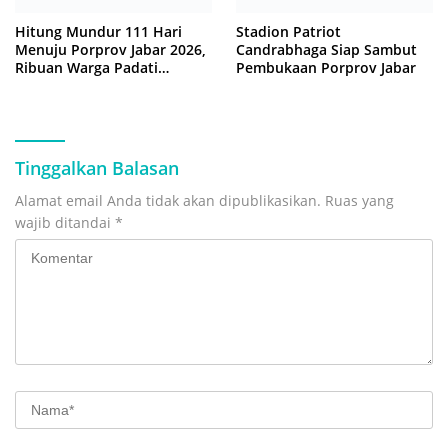
Hitung Mundur 111 Hari
Stadion Patriot
Menuju Porprov Jabar 2026,
Candrabhaga Siap Sambut
Ribuan Warga Padati
Pembukaan Porprov Jabar
‘Funday Morning’ di Plaza
Pemkot Bekasi
Tinggalkan Balasan
Alamat email Anda tidak akan dipublikasikan.
Ruas yang
wajib ditandai
*