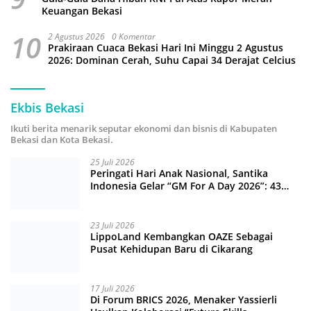
Keuangan Bekasi
10
2 Agustus 2026
0 Komentar
Prakiraan Cuaca Bekasi Hari Ini Minggu 2 Agustus
2026: Dominan Cerah, Suhu Capai 34 Derajat Celcius
Ekbis Bekasi
Ikuti berita menarik seputar ekonomi dan bisnis di Kabupaten
Bekasi dan Kota Bekasi.
25 Juli 2026
Peringati Hari Anak Nasional, Santika
Indonesia Gelar “GM For A Day 2026”: 43
Anak Pimpin Operasional Hotel
23 Juli 2026
LippoLand Kembangkan OAZE Sebagai
Pusat Kehidupan Baru di Cikarang
17 Juli 2026
Di Forum BRICS 2026, Menaker Yassierli