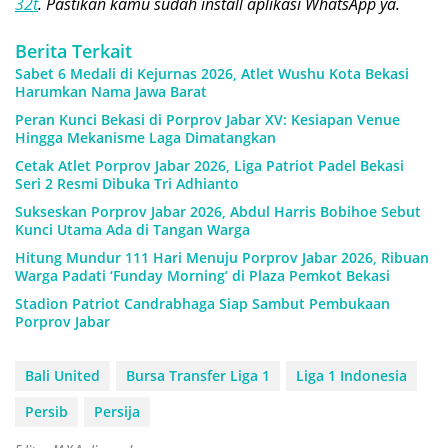
32t
. Pastikan kamu sudah install aplikasi WhatsApp ya.
Berita Terkait
Sabet 6 Medali di Kejurnas 2026, Atlet Wushu Kota Bekasi
Harumkan Nama Jawa Barat
Peran Kunci Bekasi di Porprov Jabar XV: Kesiapan Venue
Hingga Mekanisme Laga Dimatangkan
Cetak Atlet Porprov Jabar 2026, Liga Patriot Padel Bekasi
Seri 2 Resmi Dibuka Tri Adhianto
Sukseskan Porprov Jabar 2026, Abdul Harris Bobihoe Sebut
Kunci Utama Ada di Tangan Warga
Hitung Mundur 111 Hari Menuju Porprov Jabar 2026, Ribuan
Warga Padati ‘Funday Morning’ di Plaza Pemkot Bekasi
Stadion Patriot Candrabhaga Siap Sambut Pembukaan
Porprov Jabar
Bali United
Bursa Transfer Liga 1
Liga 1 Indonesia
Persib
Persija