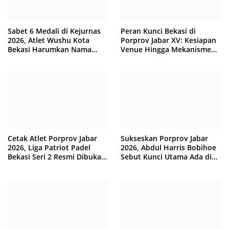
Sabet 6 Medali di Kejurnas
Peran Kunci Bekasi di
2026, Atlet Wushu Kota
Porprov Jabar XV: Kesiapan
Bekasi Harumkan Nama
Venue Hingga Mekanisme
Jawa Barat
Laga Dimatangkan
Cetak Atlet Porprov Jabar
Sukseskan Porprov Jabar
2026, Liga Patriot Padel
2026, Abdul Harris Bobihoe
Bekasi Seri 2 Resmi Dibuka
Sebut Kunci Utama Ada di
Tri Adhianto
Tangan Warga