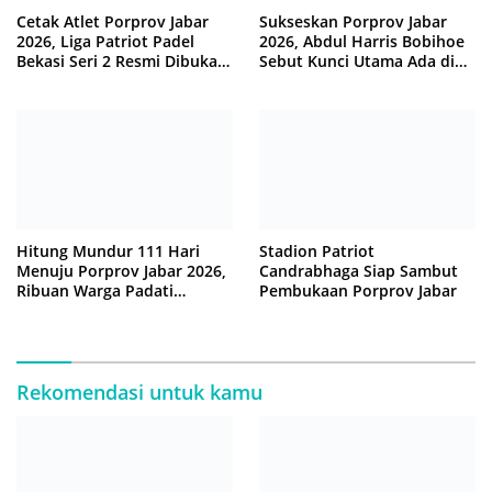
Sukseskan Porprov Jabar
Cetak Atlet Porprov Jabar
2026, Abdul Harris Bobihoe
2026, Liga Patriot Padel
Sebut Kunci Utama Ada di
Bekasi Seri 2 Resmi Dibuka
Tangan Warga
Tri Adhianto
Hitung Mundur 111 Hari
Stadion Patriot
Menuju Porprov Jabar 2026,
Candrabhaga Siap Sambut
Ribuan Warga Padati
Pembukaan Porprov Jabar
‘Funday Morning’ di Plaza
Pemkot Bekasi
Rekomendasi untuk kamu