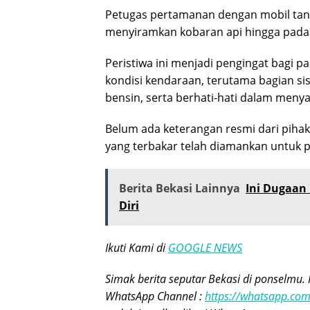
Petugas pertamanan dengan mobil tang
menyiramkan kobaran api hingga pad
Peristiwa ini menjadi pengingat bagi 
kondisi kendaraan, terutama bagian si
bensin, serta berhati-hati dalam men
Belum ada keterangan resmi dari pihak 
yang terbakar telah diamankan untuk p
Berita Bekasi Lainnya
Ini Dugaan
Diri
Ikuti Kami di
GOOGLE NEWS
Simak berita seputar Bekasi di ponselmu. 
WhatsApp Channel :
https://whatsapp.c