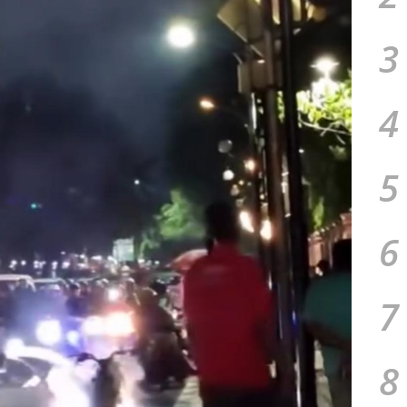
3
4
5
6
7
8