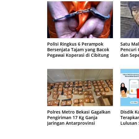
Polisi Ringkus 6 Perampok
Satu Ma
Bersenjata Tajam yang Bacok
Pencuri
Pegawai Koperasi di Cibitung
dan Sepe
Jatisam
Polres Metro Bekasi Gagalkan
Disdik K
Pengiriman 17 Kg Ganja
Terapkan
Jaringan Antarprovinsi
Lulusan