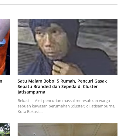
m
Satu Malam Bobol 5 Rumah, Pencuri Gasak
Sepatu Branded dan Sepeda di Cluster
Jatisampurna
Bekasi — Aksi pencurian massal meresahkan warga
sebuah kawasan perumahan (cluster) di Jatisampurna,
Kota Bekasi….