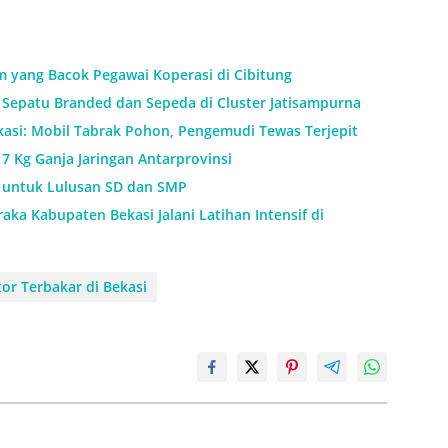
m yang Bacok Pegawai Koperasi di Cibitung
Sepatu Branded dan Sepeda di Cluster Jatisampurna
kasi: Mobil Tabrak Pohon, Pengemudi Tewas Terjepit
7 Kg Ganja Jaringan Antarprovinsi
h untuk Lulusan SD dan SMP
aka Kabupaten Bekasi Jalani Latihan Intensif di
or Terbakar di Bekasi