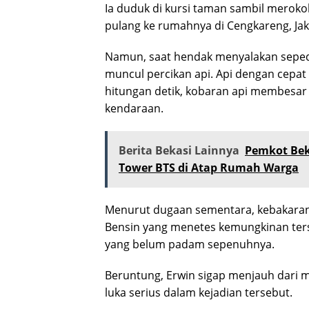
Ia duduk di kursi taman sambil meroko
pulang ke rumahnya di Cengkareng, Jak
Namun, saat hendak menyalakan sepeda
muncul percikan api. Api dengan cepa
hitungan detik, kobaran api membesa
kendaraan.
Berita Bekasi Lainnya
Pemkot Bek
Tower BTS di Atap Rumah Warga
Menurut dugaan sementara, kebakaran 
Bensin yang menetes kemungkinan ters
yang belum padam sepenuhnya.
Beruntung, Erwin sigap menjauh dari m
luka serius dalam kejadian tersebut.