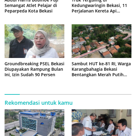
Semangat Atlet Pelajar di
Kedungwaringin Bekasi, 11
Peparpeda Kota Bekasi
Perjalanan Kereta Api
Sempat Tertahan
Groundbreaking PSEL Bekasi
Sambut HUT ke-81 RI, Warga
Diupayakan Rampung Bulan
Karangbahagia Bekasi
Ini, Izin Sudah 90 Persen
Bentangkan Merah Putih
500 Meter
Rekomendasi untuk kamu