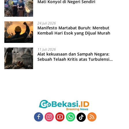
Mati Konyol di Negeri Sendiri
24 Juli 2026
Manifesto Martabat Buruh: Merebut
Kembali Hari Esok yang Dijual Murah
11 Juli 2026
Alat kekuasaan dan Sampah Negara:
Sebuah Telaah Kritis atas Turbulensi
Penegakkan Hukum?