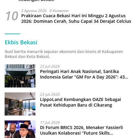
10
2 Agustus 2026
0 Komentar
Prakiraan Cuaca Bekasi Hari Ini Minggu 2 Agustus
2026: Dominan Cerah, Suhu Capai 34 Derajat Celcius
Ekbis Bekasi
Ikuti berita menarik seputar ekonomi dan bisnis di Kabupaten
Bekasi dan Kota Bekasi.
25 Juli 2026
Peringati Hari Anak Nasional, Santika
Indonesia Gelar “GM For A Day 2026”: 43
Anak Pimpin Operasional Hotel
23 Juli 2026
LippoLand Kembangkan OAZE Sebagai
Pusat Kehidupan Baru di Cikarang
17 Juli 2026
Di Forum BRICS 2026, Menaker Yassierli
Usulkan Kolaborasi “Future Skills