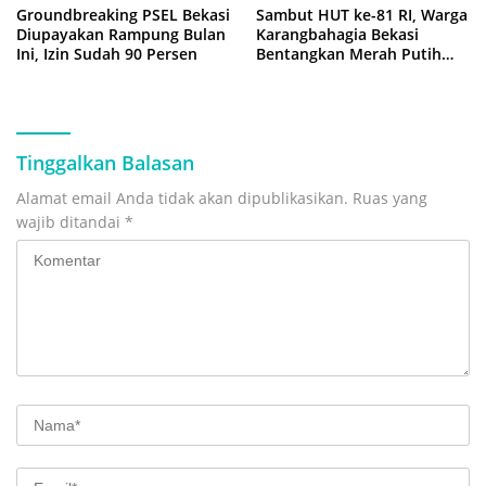
Groundbreaking PSEL Bekasi
Sambut HUT ke-81 RI, Warga
Diupayakan Rampung Bulan
Karangbahagia Bekasi
Ini, Izin Sudah 90 Persen
Bentangkan Merah Putih
500 Meter
Tinggalkan Balasan
Alamat email Anda tidak akan dipublikasikan.
Ruas yang
wajib ditandai
*