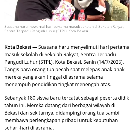
Suasana haru mewarnai hari pertama masuk sekolah di Sekolah Rakyat,
Sentra Terpadu Pangudi Luhur (STPL), Kota Bekasi.
Kota Bekasi —
Suasana haru menyelimuti hari pertama
masuk sekolah di Sekolah Rakyat, Sentra Terpadu
Pangudi Luhur (STPL), Kota Bekasi, Senin (14/7/2025).
Tangis para orang tua pecah saat melepas anak-anak
mereka yang akan tinggal di asrama selama
menempuh pendidikan tingkat menengah atas.
Sebanyak 180 siswa baru tercatat sebagai peserta didik
tahun ini. Mereka datang dari berbagai wilayah di
Bekasi dan sekitarnya, didampingi orang tua sambil
membawa perlengkapan pribadi untuk kebutuhan
sehari-hari di asrama.