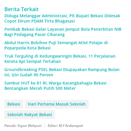
Berita Terkait
Diduga Melanggar Administrasi, Plt Bupati Bekasi Didesak
Copot Dirum PDAM Tirta Bhagasasi
Pemkab Bekasi Gelar Layanan Jemput Bola Penerbitan NIB
Bagi Pedagang Pasar Cikarang
Abdul Harris Bobihoe Puji Semangat Atlet Pelajar di
Peparpeda Kota Bekasi
Truk Terguling di Kedungwaringin Bekasi, 11 Perjalanan
Kereta Api Sempat Tertahan
Groundbreaking PSEL Bekasi Diupayakan Rampung Bulan
Ini, Izin Sudah 90 Persen
Sambut HUT ke-81 RI, Warga Karangbahagia Bekasi
Bentangkan Merah Putih 500 Meter
Bekasi
Hari Pertama Masuk Sekolah
Sekolah Rakyat Bekasi
Penulis: Yuyun Wahyuni
Editor: M.Y Ardiansyah