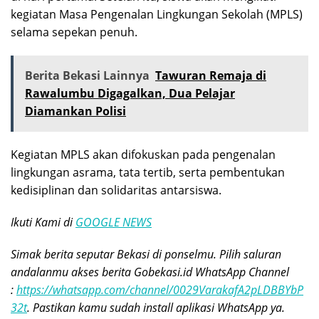
kegiatan Masa Pengenalan Lingkungan Sekolah (MPLS)
selama sepekan penuh.
Berita Bekasi Lainnya
Tawuran Remaja di
Rawalumbu Digagalkan, Dua Pelajar
Diamankan Polisi
Kegiatan MPLS akan difokuskan pada pengenalan
lingkungan asrama, tata tertib, serta pembentukan
kedisiplinan dan solidaritas antarsiswa.
Ikuti Kami di
GOOGLE NEWS
Simak berita seputar Bekasi di ponselmu. Pilih saluran
andalanmu akses berita Gobekasi.id WhatsApp Channel
:
https://whatsapp.com/channel/0029VarakafA2pLDBBYbP
32t
. Pastikan kamu sudah install aplikasi WhatsApp ya.