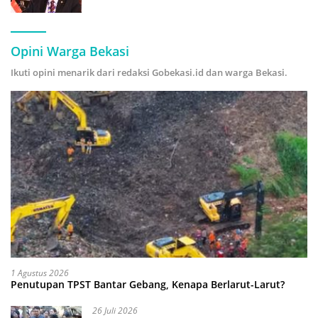
Forecasting” demi Hadapi Era Ekonomi
Hijau
Opini Warga Bekasi
Ikuti opini menarik dari redaksi Gobekasi.id dan warga Bekasi.
1 Agustus 2026
Penutupan TPST Bantar Gebang, Kenapa Berlarut-Larut?
26 Juli 2026