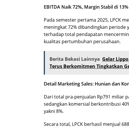
EBITDA Naik 72%, Margin Stabil di 13%
Pada semester pertama 2025, LPCK me
meningkat 72% dibandingkan periode 
terhadap total pendapatan mencerminka
kualitas pertumbuhan perusahaan.
Berita Bekasi Lainnya
Gelar Lipp
Terus Berkomitmen Tingkatkan Gen
Detail Marketing Sales: Hunian dan K
Dari total pra-penjualan Rp791 miliar
sedangkan komersial berkontribusi 40
yakni 8%.
Secara total, LPCK berhasil menjual 68