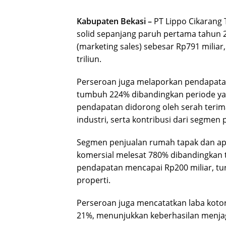
Kabupaten Bekasi –
PT Lippo Cikarang 
solid sepanjang paruh pertama tahun
(marketing sales) sebesar Rp791 miliar
triliun.
Perseroan juga melaporkan pendapatan 
tumbuh 224% dibandingkan periode ya
pendapatan didorong oleh serah terima
industri, serta kontribusi dari segmen
Segmen penjualan rumah tapak dan ap
komersial melesat 780% dibandingkan t
pendapatan mencapai Rp200 miliar, tur
properti.
Perseroan juga mencatatkan laba kotor
21%, menunjukkan keberhasilan menjaga 