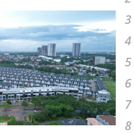
3
4
5
6
7
8