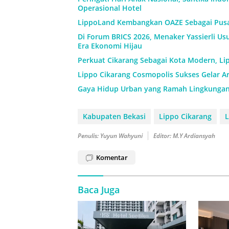
Operasional Hotel
LippoLand Kembangkan OAZE Sebagai Pusa
Di Forum BRICS 2026, Menaker Yassierli Usu
Era Ekonomi Hijau
Perkuat Cikarang Sebagai Kota Modern, L
Lippo Cikarang Cosmopolis Sukses Gelar A
Gaya Hidup Urban yang Ramah Lingkungan, 
Kabupaten Bekasi
Lippo Cikarang
Penulis: Yuyun Wahyuni
Editor: M.Y Ardiansyah
Komentar
Baca Juga