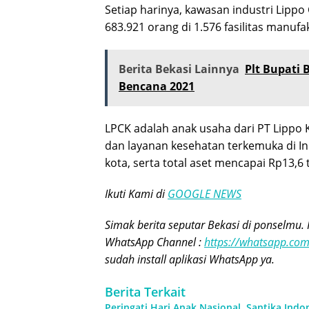
Setiap harinya, kawasan industri Lippo 
683.921 orang di 1.576 fasilitas manufa
Berita Bekasi Lainnya
Plt Bupati
Bencana 2021
LPCK adalah anak usaha dari PT Lippo K
dan layanan kesehatan terkemuka di In
kota, serta total aset mencapai Rp13,6 
Ikuti Kami di
GOOGLE NEWS
Simak berita seputar Bekasi di ponselmu. 
WhatsApp Channel :
https://whatsapp.c
sudah install aplikasi WhatsApp ya.
Berita Terkait
Peringati Hari Anak Nasional, Santika Indo