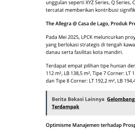
unggulan seperti XYZ Series, Q Series,
tercatat memberikan kontribusi signifi
The Allegra @ Casa de Lago, Produk 
Pada Mei 2025, LPCK meluncurkan proy
yang berlokasi strategis di tengah kawa
danau serta fasilitas kota mandiri.
Terdapat empat pilihan tipe hunian deng
112 m², LB 138,5 m², Tipe 7 Corner: LT 1
dan Tipe 8 Corner: LT 192,2 m², LB 194,
Berita Bekasi Lainnya
Gelombang 
Terdampak
Optimisme Manajemen terhadap Prosp