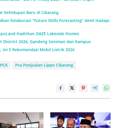
t Kehidupan Baru di Cikarang
lkan Kolaborasi “Future Skills Forecasting” demi Hadapi
ippoLand Hadirkan OAZE Lakeside Homes
rt District 2026, Gandeng Seniman dan Kampus
Ini 5 Rekomendasi Mobil Listrik 2026
LPCK
Pra-Penjualan Lippo Cikarang