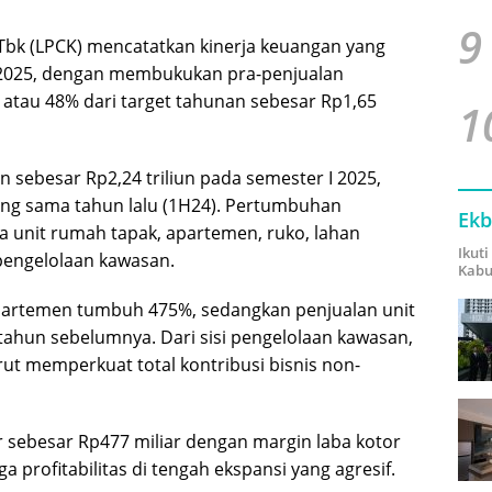
9
Tbk (LPCK) mencatatkan kinerja keuangan yang
 2025, dengan membukukan pra-penjualan
, atau 48% dari target tahunan sebesar Rp1,65
1
sebesar Rp2,24 triliun pada semester I 2025,
ng sama tahun lalu (1H24). Pertumbuhan
Ekb
 unit rumah tapak, apartemen, ruko, lahan
Ikut
 pengelolaan kawasan.
Kabu
artemen tumbuh 475%, sedangkan penjualan unit
ahun sebelumnya. Dari sisi pengelolaan kawasan,
ut memperkuat total kontribusi bisnis non-
 sebesar Rp477 miliar dengan margin laba kotor
profitabilitas di tengah ekspansi yang agresif.