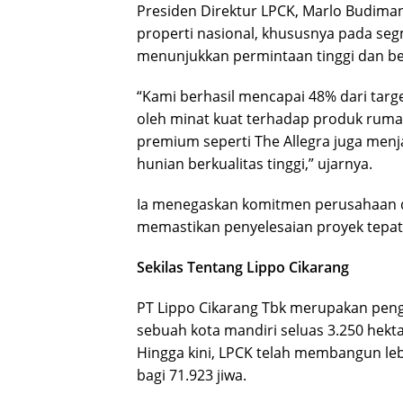
Presiden Direktur LPCK, Marlo Budim
properti nasional, khususnya pada se
menunjukkan permintaan tinggi dan be
“Kami berhasil mencapai 48% dari targ
oleh minat kuat terhadap produk ruma
premium seperti The Allegra juga men
hunian berkualitas tinggi,” ujarnya.
Ia menegaskan komitmen perusahaan
memastikan penyelesaian proyek tepat 
Sekilas Tentang Lippo Cikarang
PT Lippo Cikarang Tbk merupakan pen
sebuah kota mandiri seluas 3.250 hekta
Hingga kini, LPCK telah membangun leb
bagi 71.923 jiwa.