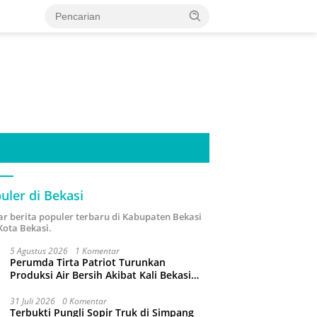
uler di Bekasi
ar berita populer terbaru di Kabupaten Bekasi
Kota Bekasi.
5 Agustus 2026
1 Komentar
Perumda Tirta Patriot Turunkan
Produksi Air Bersih Akibat Kali Bekasi
Tercemar
31 Juli 2026
0 Komentar
Terbukti Pungli Sopir Truk di Simpang