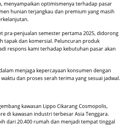
an, menyampaikan optimismenya terhadap pasar
gmen hunian terjangkau dan premium yang masih
rkelanjutan.
et pra-penjualan semester pertama 2025, didorong
h tapak dan komersial. Peluncuran produk
jadi respons kami terhadap kebutuhan pasar akan
 dalam menjaga kepercayaan konsumen dengan
waktu dan proses serah terima yang sesuai jadwal.
gembang kawasan Lippo Cikarang Cosmopolis,
re di kawasan industri terbesar Asia Tenggara.
ih dari 20.400 rumah dan menjadi tempat tinggal