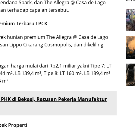
 Cendana Spark, dan The Allegra @ Casa de Lago
kan terhadap capaian tersebut.
Premium Terbaru LPCK
ek hunian premium The Allegra @ Casa de Lago
san Lippo Cikarang Cosmopolis, dan dikelilingi
an harga mulai dari Rp2,1 miliar yakni Tipe 7: LT
44 m², LB 139,4 m², Tipe 8: LT 160 m², LB 189,4 m²
4 m².
PHK di Bekasi, Ratusan Pekerja Manufaktur
ek Properti