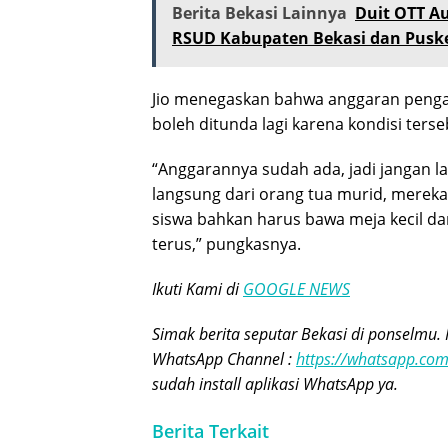
Berita Bekasi Lainnya
Duit OTT Au
RSUD Kabupaten Bekasi dan Pus
Jio menegaskan bahwa anggaran pengad
boleh ditunda lagi karena kondisi ters
“Anggarannya sudah ada, jadi jangan la
langsung dari orang tua murid, mereka 
siswa bahkan harus bawa meja kecil dar
terus,” pungkasnya.
Ikuti Kami di
GOOGLE NEWS
Simak berita seputar Bekasi di ponselmu. 
WhatsApp Channel :
https://whatsapp.c
sudah install aplikasi WhatsApp ya.
Berita Terkait