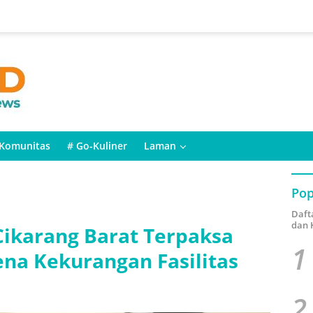
Komunitas
# Go-Kuliner
Laman
Pop
Daft
dan 
Cikarang Barat Terpaksa
1
rena Kekurangan Fasilitas
2