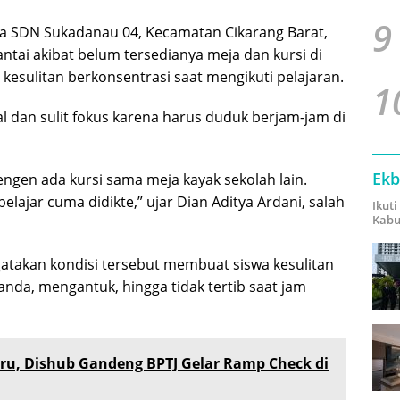
9
wa SDN Sukadanau 04, Kecamatan Cikarang Barat,
antai akibat belum tersedianya meja dan kursi di
 kesulitan berkonsentrasi saat mengikuti pelajaran.
1
 dan sulit fokus karena harus duduk berjam-jam di
Ekb
engen ada kursi sama meja kayak sekolah lain.
belajar cuma didikte,” ujar Dian Aditya Ardani, salah
Ikut
Kabu
atakan kondisi tersebut membuat siswa kesulitan
nda, mengantuk, hingga tidak tertib saat jam
aru, Dishub Gandeng BPTJ Gelar Ramp Check di