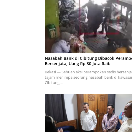
Nasabah Bank di Cibitung Dibacok Peramp
Bersenjata, Uang Rp 30 Juta Raib
Bekasi — Sebuah aksi perampokan sadis bersenja
tajam menimpa seorang nasabah bank di kawasa
Cibitung,…