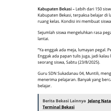
Kabupaten Bekasi –
Lebih dari 150 sis
Kabupaten Bekasi, terpaksa belajar di l
ruang kelas. Kondisi ini membuat siswa
Sejumlah siswa mengeluhkan rasa pegal
lantai.
“Ya enggak ada meja, lumayan pegal. P
Enggak ada papan tulis juga, jadi kalau 
seorang siswa, Sabtu (23/8/2025).
Guru SDN Sukadanau 04, Muntili, meng
menerima pelajaran. Banyak yang berca
belajar.
Berita Bekasi Lainnya
Jelang Nat
Terminal Bekasi