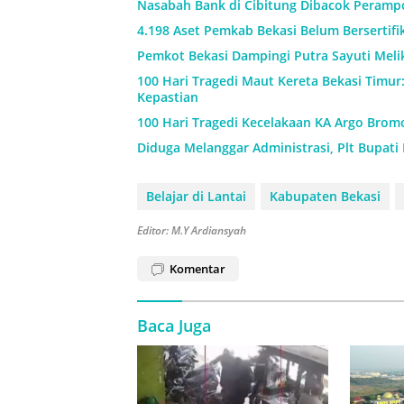
Nasabah Bank di Cibitung Dibacok Perampo
4.198 Aset Pemkab Bekasi Belum Bersertif
Pemkot Bekasi Dampingi Putra Sayuti Meli
100 Hari Tragedi Maut Kereta Bekasi Timur
Kepastian
100 Hari Tragedi Kecelakaan KA Argo Brom
Diduga Melanggar Administrasi, Plt Bupati
Belajar di Lantai
Kabupaten Bekasi
Editor: M.Y Ardiansyah
Komentar
Baca Juga