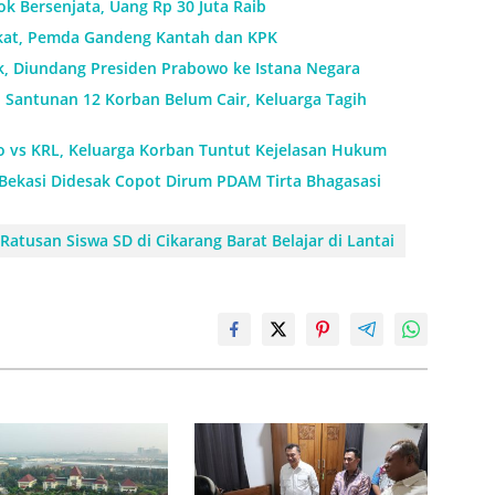
k Bersenjata, Uang Rp 30 Juta Raib
ikat, Pemda Gandeng Kantah dan KPK
k, Diundang Presiden Prabowo ke Istana Negara
: Santunan 12 Korban Belum Cair, Keluarga Tagih
o vs KRL, Keluarga Korban Tuntut Kejelasan Hukum
 Bekasi Didesak Copot Dirum PDAM Tirta Bhagasasi
Ratusan Siswa SD di Cikarang Barat Belajar di Lantai