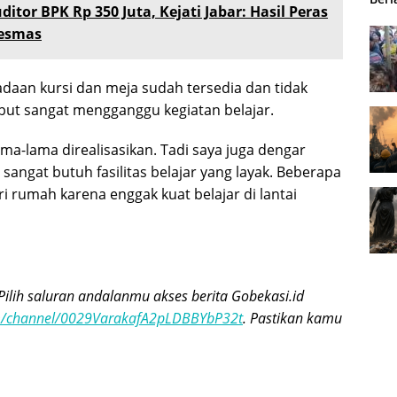
ditor BPK Rp 350 Juta, Kejati Jabar: Hasil Peras
kesmas
aan kursi dan meja sudah tersedia dan tidak
ebut sangat mengganggu kegiatan belajar.
ma-lama direalisasikan. Tadi saya juga dengar
sangat butuh fasilitas belajar yang layak. Beberapa
i rumah karena enggak kuat belajar di lantai
Pilih saluran andalanmu akses berita Gobekasi.id
om/channel/0029VarakafA2pLDBBYbP32t
. Pastikan kamu