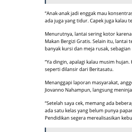
“Anak-anak jadi enggak mau konsentrasi.
ada juga yang tidur. Capek juga kalau te
Menurutnya, lantai sering kotor kare
Makan Bergizi Gratis. Selain itu, lanta
banyak kursi dan meja rusak, sebagian
“Ya dingin, apalagi kalau musim hujan.
seperti dilansir dari Beritasatu.
Menanggapi laporan masyarakat, anggo
Jiovanno Nahampun, langsung meninjau 
“Setelah saya cek, memang ada beberap
ada satu kelas yang belum punya papan
Pendidikan segera merealisasikan kebut