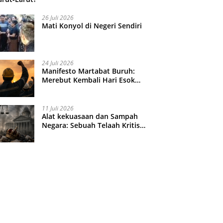
26 Juli 2026
Mati Konyol di Negeri Sendiri
24 Juli 2026
Manifesto Martabat Buruh:
Merebut Kembali Hari Esok
yang Dijual Murah
11 Juli 2026
Alat kekuasaan dan Sampah
Negara: Sebuah Telaah Kritis
atas Turbulensi Penegakkan
Hukum?