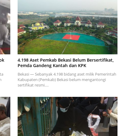
ok
4.198 Aset Pemkab Bekasi Belum Bersertifikat,
Pemda Gandeng Kantah dan KPK
ta
Bekasi — Sebanyak 4.198 bidang aset milik Pemerintah
n
Kabupaten (Pemkab) Bekasi belum mengantongi
sertifikat resmi….