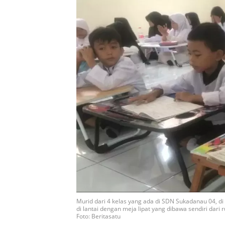
Murid dari 4 kelas yang ada di SDN Sukadanau 04, d
di lantai dengan meja lipat yang dibawa sendiri dari 
Foto: Beritasatu