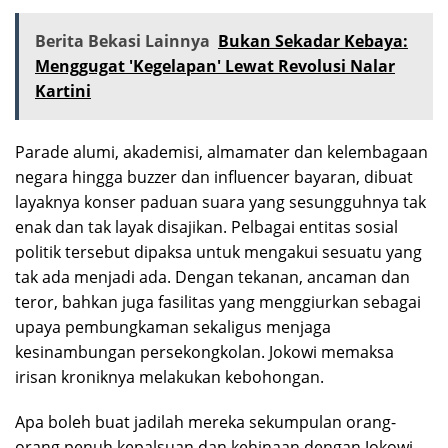
Berita Bekasi Lainnya
Bukan Sekadar Kebaya:
Menggugat 'Kegelapan' Lewat Revolusi Nalar
Kartini
Parade alumi, akademisi, almamater dan kelembagaan
negara hingga buzzer dan influencer bayaran, dibuat
layaknya konser paduan suara yang sesungguhnya tak
enak dan tak layak disajikan. Pelbagai entitas sosial
politik tersebut dipaksa untuk mengakui sesuatu yang
tak ada menjadi ada. Dengan tekanan, ancaman dan
teror, bahkan juga fasilitas yang menggiurkan sebagai
upaya pembungkaman sekaligus menjaga
kesinambungan persekongkolan. Jokowi memaksa
irisan kroniknya melakukan kebohongan.
Apa boleh buat jadilah mereka sekumpulan orang-
orang penuh kepalsuan dan kehinaan dengan Jokowi