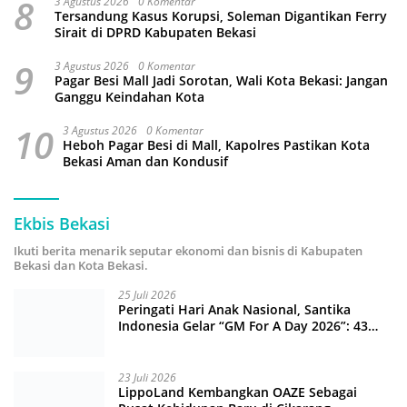
8
3 Agustus 2026
0 Komentar
Tersandung Kasus Korupsi, Soleman Digantikan Ferry
Sirait di DPRD Kabupaten Bekasi
9
3 Agustus 2026
0 Komentar
Pagar Besi Mall Jadi Sorotan, Wali Kota Bekasi: Jangan
Ganggu Keindahan Kota
10
3 Agustus 2026
0 Komentar
Heboh Pagar Besi di Mall, Kapolres Pastikan Kota
Bekasi Aman dan Kondusif
Ekbis Bekasi
Ikuti berita menarik seputar ekonomi dan bisnis di Kabupaten
Bekasi dan Kota Bekasi.
25 Juli 2026
Peringati Hari Anak Nasional, Santika
Indonesia Gelar “GM For A Day 2026”: 43
Anak Pimpin Operasional Hotel
23 Juli 2026
LippoLand Kembangkan OAZE Sebagai