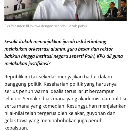
Eks Presiden RI Jokowi dengan skandal ijazah palsu
Sesulit itukah menunjukkan ijazah asli ketimbang
melakukan orkestrasi alumni, guru besar dan rektor
bahkan hingga institusi negara seperti Polri, KPU dll guna
melakukan justifikasi?
Republik ini tak sekedar menyajikan badut dalam
panggung politik. Keseharian politik yang harusnya
serius penuh warna idealis terus larut bercampur
lelucon. Semakin bias mana yang akademisi dan politisi
serta mana yang komedian. Kesungguhan menjalankan
nilai-nilai telah tergerus oleh kelakar, guyonan dan
gelak tawa yang meninabobokan juga penuh
kepalsuan.