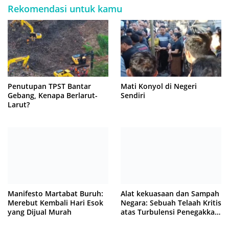
Rekomendasi untuk kamu
Penutupan TPST Bantar
Mati Konyol di Negeri
Gebang, Kenapa Berlarut-
Sendiri
Larut?
Manifesto Martabat Buruh:
Alat kekuasaan dan Sampah
Merebut Kembali Hari Esok
Negara: Sebuah Telaah Kritis
yang Dijual Murah
atas Turbulensi Penegakkan
Hukum?