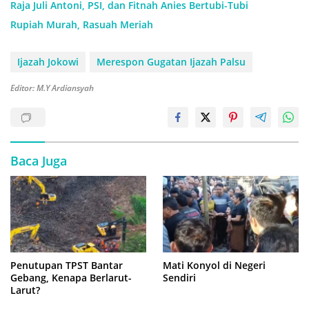
Raja Juli Antoni, PSI, dan Fitnah Anies Bertubi-Tubi
Rupiah Murah, Rasuah Meriah
Ijazah Jokowi
Merespon Gugatan Ijazah Palsu
Editor: M.Y Ardiansyah
Baca Juga
Penutupan TPST Bantar
Mati Konyol di Negeri
Gebang, Kenapa Berlarut-
Sendiri
Larut?