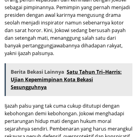
sebagai pimpinannya. Pemimpin yang pernah menjadi
presiden dengan awal karirnya mengusung drama
seolah menjadi inspirator namun sebenarnya kotor
dan sarat horor. Kini, Jokowi sedang bersusah payah
dan setengah mati, menanggung salah satu dari
banyak pertanggungjawabannya dihadapan rakyat,
yakni ijazah palsunya.
Berita Bekasi Lainnya
Satu Tahun Tri–Harris:
Ujian Kepemimpinan Kota Bekasi
Sesungguhnya
Ijazah palsu yang tak cuma cukup ditutupi dengan
kebohongan demi kebohongan. Jokowi menghadapi
pertarungan hidup mati dengan hukum moral
sejarahnya sendiri. Pembenaran yang harus merangkul
rekayasa penuh defensif, overprotektif dan konspiratif