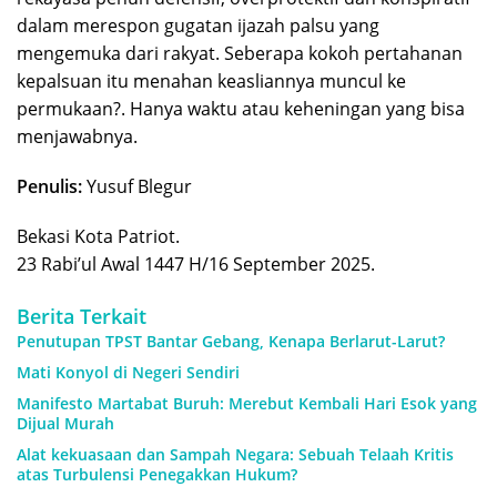
dalam merespon gugatan ijazah palsu yang
mengemuka dari rakyat. Seberapa kokoh pertahanan
kepalsuan itu menahan keasliannya muncul ke
permukaan?. Hanya waktu atau keheningan yang bisa
menjawabnya.
Penulis:
Yusuf Blegur
Bekasi Kota Patriot.
23 Rabi’ul Awal 1447 H/16 September 2025.
Berita Terkait
Penutupan TPST Bantar Gebang, Kenapa Berlarut-Larut?
Mati Konyol di Negeri Sendiri
Manifesto Martabat Buruh: Merebut Kembali Hari Esok yang
Dijual Murah
Alat kekuasaan dan Sampah Negara: Sebuah Telaah Kritis
atas Turbulensi Penegakkan Hukum?