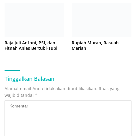
Raja Juli Antoni, PSI, dan
Rupiah Murah, Rasuah
Fitnah Anies Bertubi-Tubi
Meriah
Tinggalkan Balasan
Alamat email Anda tidak akan dipublikasikan.
Ruas yang
wajib ditandai
*