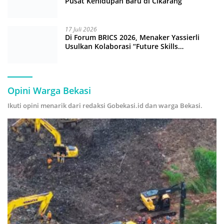
Pusat Kehidupan Baru di Cikarang
17 Juli 2026
Di Forum BRICS 2026, Menaker Yassierli
Usulkan Kolaborasi “Future Skills
Forecasting” demi Hadapi Era Ekonomi
Hijau
Opini Warga Bekasi
Ikuti opini menarik dari redaksi Gobekasi.id dan warga Bekasi.