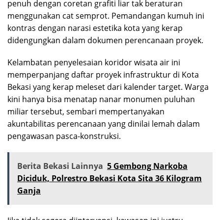
penuh dengan coretan grafiti liar tak beraturan
menggunakan cat semprot. Pemandangan kumuh ini
kontras dengan narasi estetika kota yang kerap
didengungkan dalam dokumen perencanaan proyek.
Kelambatan penyelesaian koridor wisata air ini
memperpanjang daftar proyek infrastruktur di Kota
Bekasi yang kerap meleset dari kalender target. Warga
kini hanya bisa menatap nanar monumen puluhan
miliar tersebut, sembari mempertanyakan
akuntabilitas perencanaan yang dinilai lemah dalam
pengawasan pasca-konstruksi.
Berita Bekasi Lainnya
5 Gembong Narkoba
Diciduk, Polrestro Bekasi Kota Sita 36 Kilogram
Ganja