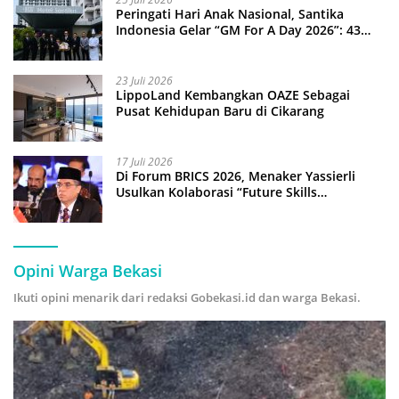
Peringati Hari Anak Nasional, Santika
Indonesia Gelar “GM For A Day 2026”: 43
Anak Pimpin Operasional Hotel
23 Juli 2026
LippoLand Kembangkan OAZE Sebagai
Pusat Kehidupan Baru di Cikarang
17 Juli 2026
Di Forum BRICS 2026, Menaker Yassierli
Usulkan Kolaborasi “Future Skills
Forecasting” demi Hadapi Era Ekonomi
Hijau
Opini Warga Bekasi
Ikuti opini menarik dari redaksi Gobekasi.id dan warga Bekasi.