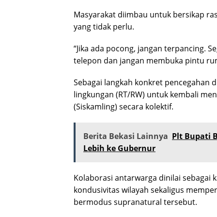
Masyarakat diimbau untuk bersikap ra
yang tidak perlu.
“Jika ada pocong, jangan terpancing. 
telepon dan jangan membuka pintu rum
Sebagai langkah konkret pencegahan di
lingkungan (RT/RW) untuk kembali meng
(Siskamling) secara kolektif.
Berita Bekasi Lainnya
Plt Bupati 
Lebih ke Gubernur
Kolaborasi antarwarga dinilai sebagai 
kondusivitas wilayah sekaligus memper
bermodus supranatural tersebut.