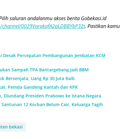
Pilih saluran andalanmu akses berita Gobekasi.id
om/channel/0029VarakafA2pLDBBYbP32t
. Pastikan kamu
si Desak Percepatan Pembangunan Jembatan KCM
ukan Sampah TPA Bantargebang Jadi BBM
k Bersenjata, Uang Rp 30 Juta Raib
ikat, Pemda Gandeng Kantah dan KPK
k, Diundang Presiden Prabowo ke Istana Negara
: Santunan 12 Korban Belum Cair, Keluarga Tagih
ten bekasi