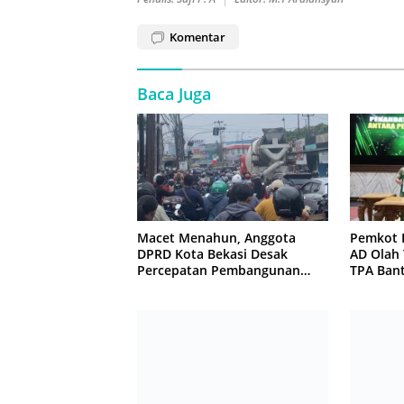
Komentar
Baca Juga
Macet Menahun, Anggota
Pemkot 
DPRD Kota Bekasi Desak
AD Olah
Percepatan Pembangunan
TPA Ban
Jembatan KCM Wisma Asri