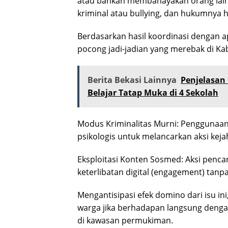
atau bahkan membahayakan orang lain,
kriminal atau bullying, dan hukumnya
Berdasarkan hasil koordinasi dengan
pocong jadi-jadian yang merebak di Ka
Berita Bekasi Lainnya
Penjelasan
Belajar Tatap Muka di 4 Sekolah
Modus Kriminalitas Murni: Penggunaan
psikologis untuk melancarkan aksi keja
Eksploitasi Konten Sosmed: Aksi penc
keterlibatan digital (engagement) tan
Mengantisipasi efek domino dari isu in
warga jika berhadapan langsung denga
di kawasan permukiman.