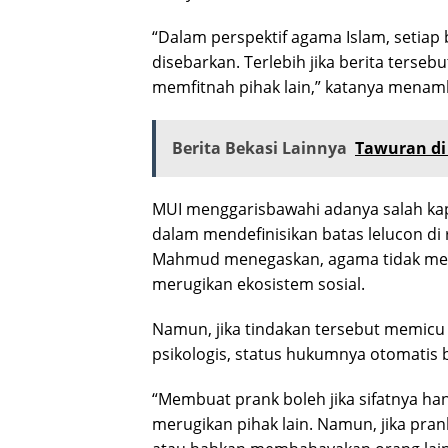
“Dalam perspektif agama Islam, setiap 
disebarkan. Terlebih jika berita ters
memfitnah pihak lain,” katanya mena
Berita Bekasi Lainnya
Tawuran di 
MUI menggarisbawahi adanya salah kap
dalam mendefinisikan batas lelucon di 
Mahmud menegaskan, agama tidak mela
merugikan ekosistem sosial.
Namun, jika tindakan tersebut memicu k
psikologis, status hukumnya otomatis 
“Membuat prank boleh jika sifatnya ha
merugikan pihak lain. Namun, jika pra