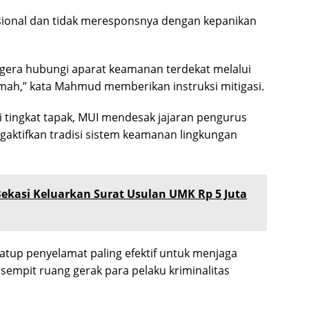
sional dan tidak meresponsnya dengan kepanikan
Segera hubungi aparat keamanan terdekat melalui
ah,” kata Mahmud memberikan instruksi mitigasi.
 tingkat tapak, MUI mendesak jajaran pengurus
aktifkan tradisi sistem keamanan lingkungan
Bekasi Keluarkan Surat Usulan UMK Rp 5 Juta
katup penyelamat paling efektif untuk menjaga
sempit ruang gerak para pelaku kriminalitas