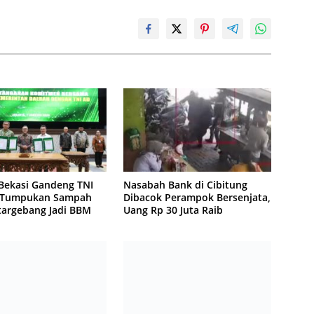
Bekasi Gandeng TNI
Nasabah Bank di Cibitung
 Tumpukan Sampah
Dibacok Perampok Bersenjata,
targebang Jadi BBM
Uang Rp 30 Juta Raib