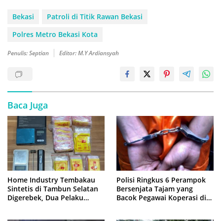
Bekasi
Patroli di Titik Rawan Bekasi
Polres Metro Bekasi Kota
Penulis: Septian
Editor: M.Y Ardiansyah
Baca Juga
Home Industry Tembakau
Polisi Ringkus 6 Perampok
Sintetis di Tambun Selatan
Bersenjata Tajam yang
Digerebek, Dua Pelaku
Bacok Pegawai Koperasi di
Diringkus Polisi
Cibitung