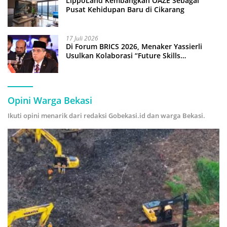
LippoLand Kembangkan OAZE Sebagai
Pusat Kehidupan Baru di Cikarang
17 Juli 2026
Di Forum BRICS 2026, Menaker Yassierli
Usulkan Kolaborasi “Future Skills
Forecasting” demi Hadapi Era Ekonomi
Hijau
Opini Warga Bekasi
Ikuti opini menarik dari redaksi Gobekasi.id dan warga Bekasi.