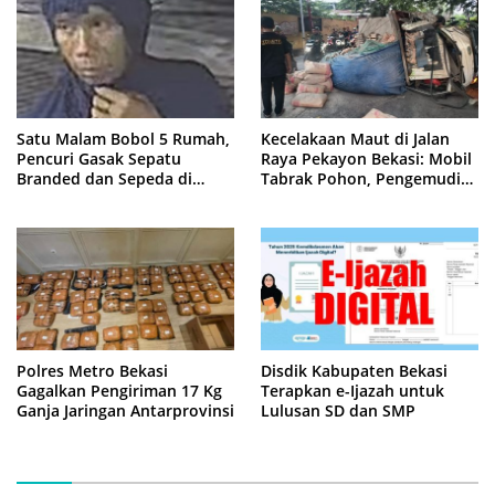
Satu Malam Bobol 5 Rumah,
Kecelakaan Maut di Jalan
Pencuri Gasak Sepatu
Raya Pekayon Bekasi: Mobil
Branded dan Sepeda di
Tabrak Pohon, Pengemudi
Cluster Jatisampurna
Tewas Terjepit
Polres Metro Bekasi
Disdik Kabupaten Bekasi
Gagalkan Pengiriman 17 Kg
Terapkan e-Ijazah untuk
Ganja Jaringan Antarprovinsi
Lulusan SD dan SMP