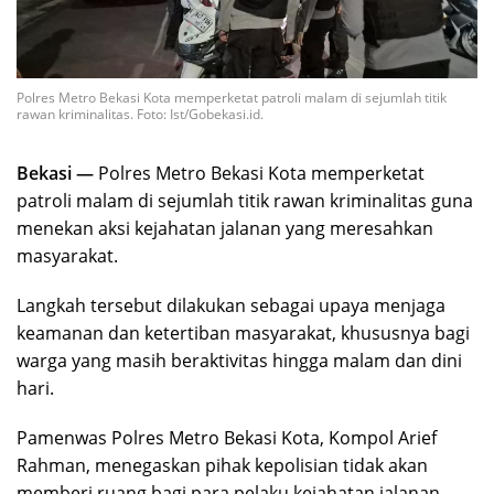
Polres Metro Bekasi Kota memperketat patroli malam di sejumlah titik
rawan kriminalitas. Foto: Ist/Gobekasi.id.
Bekasi —
Polres Metro Bekasi Kota memperketat
patroli malam di sejumlah titik rawan kriminalitas guna
menekan aksi kejahatan jalanan yang meresahkan
masyarakat.
Langkah tersebut dilakukan sebagai upaya menjaga
keamanan dan ketertiban masyarakat, khususnya bagi
warga yang masih beraktivitas hingga malam dan dini
hari.
Pamenwas Polres Metro Bekasi Kota, Kompol Arief
Rahman, menegaskan pihak kepolisian tidak akan
memberi ruang bagi para pelaku kejahatan jalanan,