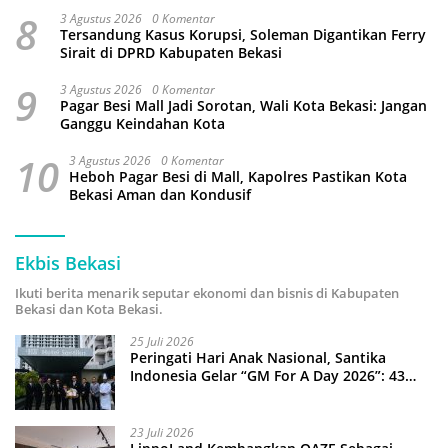
8
3 Agustus 2026
0 Komentar
Tersandung Kasus Korupsi, Soleman Digantikan Ferry
Sirait di DPRD Kabupaten Bekasi
9
3 Agustus 2026
0 Komentar
Pagar Besi Mall Jadi Sorotan, Wali Kota Bekasi: Jangan
Ganggu Keindahan Kota
10
3 Agustus 2026
0 Komentar
Heboh Pagar Besi di Mall, Kapolres Pastikan Kota
Bekasi Aman dan Kondusif
Ekbis Bekasi
Ikuti berita menarik seputar ekonomi dan bisnis di Kabupaten
Bekasi dan Kota Bekasi.
25 Juli 2026
Peringati Hari Anak Nasional, Santika
Indonesia Gelar “GM For A Day 2026”: 43
Anak Pimpin Operasional Hotel
23 Juli 2026