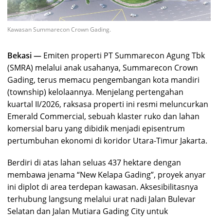
Kawasan Summarecon Crown Gading.
Bekasi —
Emiten properti PT Summarecon Agung Tbk
(SMRA) melalui anak usahanya, Summarecon Crown
Gading, terus memacu pengembangan kota mandiri
(township) kelolaannya. Menjelang pertengahan
kuartal II/2026, raksasa properti ini resmi meluncurkan
Emerald Commercial, sebuah klaster ruko dan lahan
komersial baru yang dibidik menjadi episentrum
pertumbuhan ekonomi di koridor Utara-Timur Jakarta.
Berdiri di atas lahan seluas 437 hektare dengan
membawa jenama “New Kelapa Gading”, proyek anyar
ini diplot di area terdepan kawasan. Aksesibilitasnya
terhubung langsung melalui urat nadi Jalan Bulevar
Selatan dan Jalan Mutiara Gading City untuk