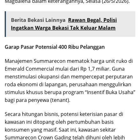
Magdalena dalam keterangannya, Selasa (26/5/2026).
Berita Bekasi Lainnya
Rawan Begal, Polisi
Ingatkan Warga Bekasi Tak Keluar Malam
Garap Pasar Potensial 400 Ribu Pelanggan
Manajemen Summarecon mematok harga unit ruko di
Emerald Commercial mulai dari Rp 1,7 miliar. Guna
menstimulasi okupansi dan mempercepat perputaran
roda ekonomi di lapangan, perusahaan menggulirkan
stimulus khusus berupa program “Insentif Buka Usaha”
bagi para penyewa (tenant).
Secara hitungan bisnis, potensi keterisian pasar di
kawasan ini ditopang oleh pertumbuhan basis
konsumen yang masif. Saat ini, kawasan sekitar
Summarecon Crown Gading telah dihuni oleh lebih