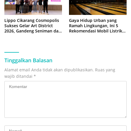
Lippo Cikarang Cosmopolis
Gaya Hidup Urban yang
Sukses Gelar Art District
Ramah Lingkungan, Ini 5
2026, Gandeng Seniman dan
Rekomendasi Mobil Listrik
Kampus
2026
Tinggalkan Balasan
Alamat email Anda tidak akan dipublikasikan.
Ruas yang
wajib ditandai
*