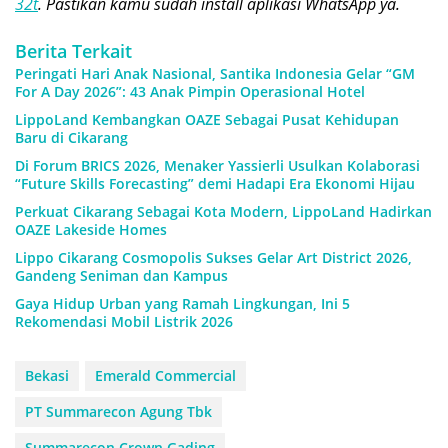
32t
. Pastikan kamu sudah install aplikasi WhatsApp ya.
Berita Terkait
Peringati Hari Anak Nasional, Santika Indonesia Gelar “GM
For A Day 2026”: 43 Anak Pimpin Operasional Hotel
LippoLand Kembangkan OAZE Sebagai Pusat Kehidupan
Baru di Cikarang
Di Forum BRICS 2026, Menaker Yassierli Usulkan Kolaborasi
“Future Skills Forecasting” demi Hadapi Era Ekonomi Hijau
Perkuat Cikarang Sebagai Kota Modern, LippoLand Hadirkan
OAZE Lakeside Homes
Lippo Cikarang Cosmopolis Sukses Gelar Art District 2026,
Gandeng Seniman dan Kampus
Gaya Hidup Urban yang Ramah Lingkungan, Ini 5
Rekomendasi Mobil Listrik 2026
Bekasi
Emerald Commercial
PT Summarecon Agung Tbk
Summarecon Crown Gading