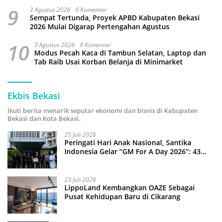
9
3 Agustus 2026
0 Komentar
Sempat Tertunda, Proyek APBD Kabupaten Bekasi
2026 Mulai Digarap Pertengahan Agustus
10
3 Agustus 2026
0 Komentar
Modus Pecah Kaca di Tambun Selatan, Laptop dan
Tab Raib Usai Korban Belanja di Minimarket
Ekbis Bekasi
Ikuti berita menarik seputar ekonomi dan bisnis di Kabupaten
Bekasi dan Kota Bekasi.
25 Juli 2026
Peringati Hari Anak Nasional, Santika
Indonesia Gelar “GM For A Day 2026”: 43
Anak Pimpin Operasional Hotel
23 Juli 2026
LippoLand Kembangkan OAZE Sebagai
Pusat Kehidupan Baru di Cikarang