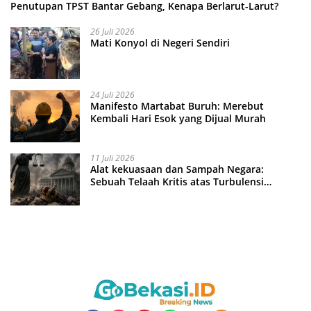
Penutupan TPST Bantar Gebang, Kenapa Berlarut-Larut?
26 Juli 2026
Mati Konyol di Negeri Sendiri
24 Juli 2026
Manifesto Martabat Buruh: Merebut
Kembali Hari Esok yang Dijual Murah
11 Juli 2026
Alat kekuasaan dan Sampah Negara:
Sebuah Telaah Kritis atas Turbulensi
Penegakkan Hukum?