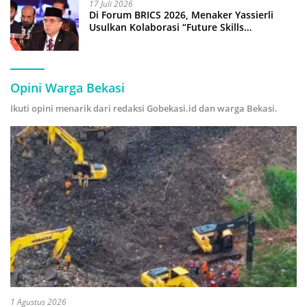
17 Juli 2026
Di Forum BRICS 2026, Menaker Yassierli
Usulkan Kolaborasi “Future Skills
Forecasting” demi Hadapi Era Ekonomi
Hijau
Opini Warga Bekasi
Ikuti opini menarik dari redaksi Gobekasi.id dan warga Bekasi.
1 Agustus 2026