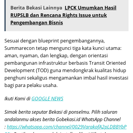
Berita Bekasi Lainnya
LPCK Umumkan Hasil
RUPSLB dan Rencana Rights Issue untuk
Pengembangan Bisnis
Sesuai dengan blueprint pengembangannya,
Summarecon tetap mengunci tiga kata kunci utama:
aman, nyaman, dan lengkap, dengan orientasi
pembangunan infrastruktur berbasis Transit Oriented
Development (TOD) guna mendongkrak kualitas hidup
penghuni sekaligus mengamankan imbal hasil investasi
bagi para pelaku usaha.
Ikuti Kami di
GOOGLE NEWS
Simak berita seputar Bekasi di ponselmu. Pilih saluran
andalanmu akses berita Gobekasi.id WhatsApp Channel
:
https://whatsapp.com/channel/0029VarakafA2pLDBBYbP