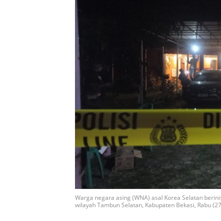
Warga negara asing (WNA) asal Korea Selatan berini
wilayah Tambun Selatan, Kabupaten Bekasi, Rabu (27/