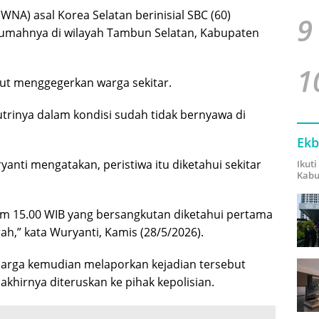
NA) asal Korea Selatan berinisial SBC (60)
9
rumahnya di wilayah Tambun Selatan, Kabupaten
1
but menggegerkan warga sekitar.
trinya dalam kondisi sudah tidak bernyawa di
Ekb
nti mengatakan, peristiwa itu diketahui sekitar
Ikut
Kabu
jam 15.00 WIB yang bersangkutan diketahui pertama
ah,” kata Wuryanti, Kamis (28/5/2026).
arga kemudian melaporkan kejadian tersebut
khirnya diteruskan ke pihak kepolisian.