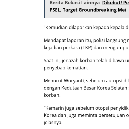
Berita Bekasi Lainnya
Dikebut! P
PSEL, Target Groundbreaking Mei
“Kemudian dilaporkan kepada kepala de
Mendapat laporan itu, polisi langsung
kejadian perkara (TKP) dan mengumpul
Saat ini, jenazah korban telah dibawa
penyebab kematian.
Menurut Wuryanti, sebelum autopsi dil
dengan Kedutaan Besar Korea Selatan 
korban.
“Kemarin juga sebelum otopsi penyidi
Korea dan juga meminta persetujuan ot
jelasnya.