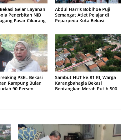
Bekasi Gelar Layanan
Abdul Harris Bobihoe Puji
ola Penerbitan NIB
Semangat Atlet Pelajar di
agang Pasar Cikarang
Peparpeda Kota Bekasi
reaking PSEL Bekasi
Sambut HUT ke-81 RI, Warga
kan Rampung Bulan
Karangbahagia Bekasi
 Sudah 90 Persen
Bentangkan Merah Putih 500
Meter