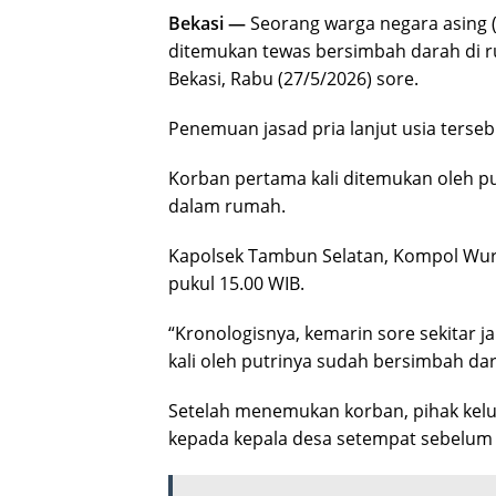
Bekasi —
Seorang warga negara asing (W
ditemukan tewas bersimbah darah di 
Bekasi, Rabu (27/5/2026) sore.
Penemuan jasad pria lanjut usia terse
Korban pertama kali ditemukan oleh pu
dalam rumah.
Kapolsek Tambun Selatan, Kompol Wurya
pukul 15.00 WIB.
“Kronologisnya, kemarin sore sekitar 
kali oleh putrinya sudah bersimbah dar
Setelah menemukan korban, pihak kelu
kepada kepala desa setempat sebelum a