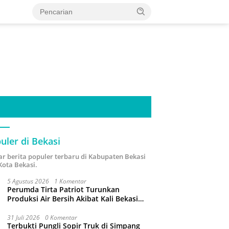
uler di Bekasi
ar berita populer terbaru di Kabupaten Bekasi
Kota Bekasi.
5 Agustus 2026
1 Komentar
Perumda Tirta Patriot Turunkan
Produksi Air Bersih Akibat Kali Bekasi
Tercemar
31 Juli 2026
0 Komentar
Terbukti Pungli Sopir Truk di Simpang