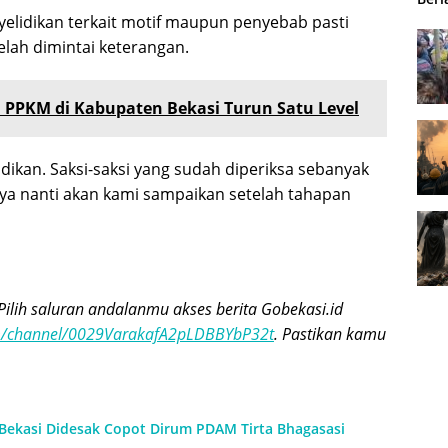
yelidikan terkait motif maupun penyebab pasti
elah dimintai keterangan.
 PPKM di Kabupaten Bekasi Turun Satu Level
ikan. Saksi-saksi yang sudah diperiksa sebanyak
ya nanti akan kami sampaikan setelah tahapan
Pilih saluran andalanmu akses berita Gobekasi.id
om/channel/0029VarakafA2pLDBBYbP32t
. Pastikan kamu
 Bekasi Didesak Copot Dirum PDAM Tirta Bhagasasi