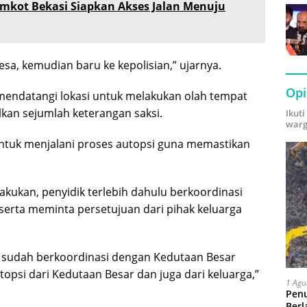
emkot Bekasi Siapkan Akses Jalan Menuju
sa, kemudian baru ke kepolisian,” ujarnya.
Opi
 mendatangi lokasi untuk melakukan olah tempat
kan sejumlah keterangan saksi.
Ikut
warg
 untuk menjalani proses autopsi guna memastikan
akukan, penyidik terlebih dahulu berkoordinasi
serta meminta persetujuan dari pihak keluarga
k sudah berkoordinasi dengan Kedutaan Besar
opsi dari Kedutaan Besar dan juga dari keluarga,”
1 Agu
Pen
Berl