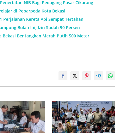
Penerbitan NIB Bagi Pedagang Pasar Cikarang
Pelajar di Peparpeda Kota Bekasi
11 Perjalanan Kereta Api Sempat Tertahan
mpung Bulan Ini, Izin Sudah 90 Persen
a Bekasi Bentangkan Merah Putih 500 Meter