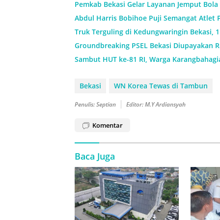
Pemkab Bekasi Gelar Layanan Jemput Bola 
Abdul Harris Bobihoe Puji Semangat Atlet 
Truk Terguling di Kedungwaringin Bekasi, 
Groundbreaking PSEL Bekasi Diupayakan Ra
Sambut HUT ke-81 RI, Warga Karangbahagi
Bekasi
WN Korea Tewas di Tambun
Penulis: Septian
Editor: M.Y Ardiansyah
Komentar
Baca Juga