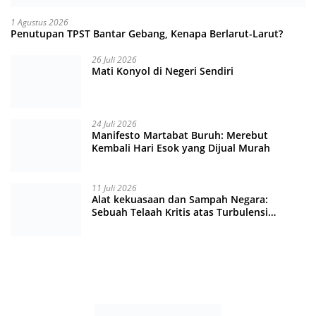
1 Agustus 2026
Penutupan TPST Bantar Gebang, Kenapa Berlarut-Larut?
26 Juli 2026
Mati Konyol di Negeri Sendiri
24 Juli 2026
Manifesto Martabat Buruh: Merebut
Kembali Hari Esok yang Dijual Murah
11 Juli 2026
Alat kekuasaan dan Sampah Negara:
Sebuah Telaah Kritis atas Turbulensi
Penegakkan Hukum?