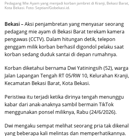
Pedagang Mie Ayam yang menjadi korban jambret di Kranji, Bekasi Barat,
Kota Bekasi. Foto: Septian/Gobekasi.id.
Bekasi –
Aksi penjambretan yang menyasar seorang
pedagang mie ayam di Bekasi Barat terekam kamera
pengawas (CCTV). Dalam hitungan detik, telepon
genggam milik korban berhasil digondol pelaku saat
korban sedang duduk santai di depan rumahnya.
Korban diketahui bernama Dwi Yatiningsih (52), warga
Jalan Lapangan Tengah RT 05/RW 10, Kelurahan Kranji,
Kecamatan Bekasi Barat, Kota Bekasi.
Peristiwa itu terjadi ketika dirinya tengah menunggu
kabar dari anak-anaknya sambil bermain TikTok
menggunakan ponsel miliknya, Rabu (24/6/2026).
Dwi mengaku sempat melihat seorang pria tak dikenal
yang beberapa kali melintas dan memperhatikannya.