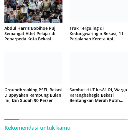
Abdul Harris Bobihoe Puji
Truk Terguling di
Semangat Atlet Pelajar di
Kedungwaringin Bekasi, 11
Peparpeda Kota Bekasi
Perjalanan Kereta Api
Sempat Tertahan
Groundbreaking PSEL Bekasi
Sambut HUT ke-81 RI, Warga
Diupayakan Rampung Bulan
Karangbahagia Bekasi
Ini, Izin Sudah 90 Persen
Bentangkan Merah Putih
500 Meter
Rekomendasi untuk kamu