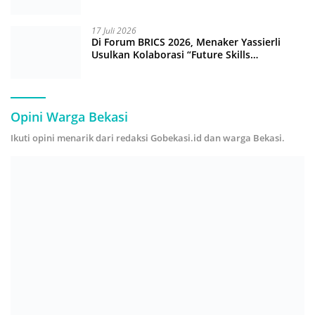
17 Juli 2026
Di Forum BRICS 2026, Menaker Yassierli
Usulkan Kolaborasi “Future Skills
Forecasting” demi Hadapi Era Ekonomi
Hijau
Opini Warga Bekasi
Ikuti opini menarik dari redaksi Gobekasi.id dan warga Bekasi.