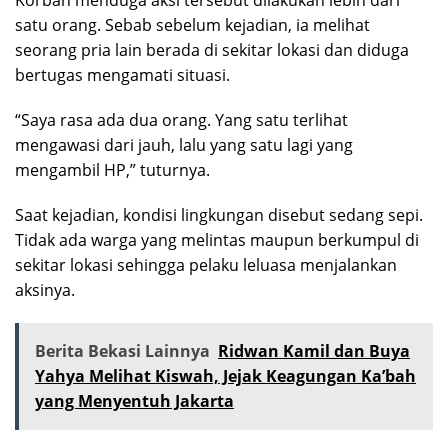
Korban menduga aksi tersebut dilakukan lebih dari
satu orang. Sebab sebelum kejadian, ia melihat
seorang pria lain berada di sekitar lokasi dan diduga
bertugas mengamati situasi.
“Saya rasa ada dua orang. Yang satu terlihat
mengawasi dari jauh, lalu yang satu lagi yang
mengambil HP,” tuturnya.
Saat kejadian, kondisi lingkungan disebut sedang sepi.
Tidak ada warga yang melintas maupun berkumpul di
sekitar lokasi sehingga pelaku leluasa menjalankan
aksinya.
Berita Bekasi Lainnya
Ridwan Kamil dan Buya
Yahya Melihat Kiswah, Jejak Keagungan Ka’bah
yang Menyentuh Jakarta