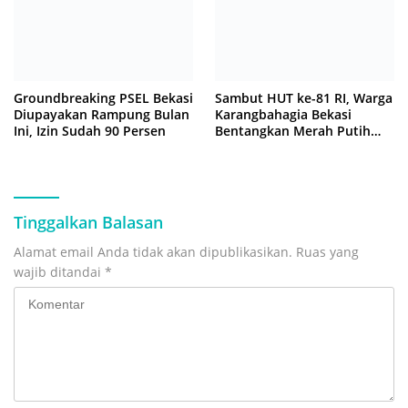
Groundbreaking PSEL Bekasi
Sambut HUT ke-81 RI, Warga
Diupayakan Rampung Bulan
Karangbahagia Bekasi
Ini, Izin Sudah 90 Persen
Bentangkan Merah Putih
500 Meter
Tinggalkan Balasan
Alamat email Anda tidak akan dipublikasikan.
Ruas yang
wajib ditandai
*