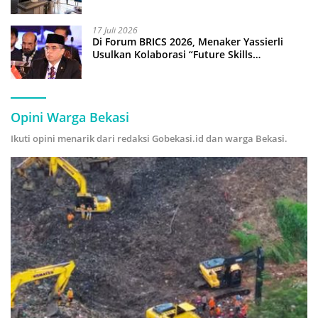
17 Juli 2026
Di Forum BRICS 2026, Menaker Yassierli
Usulkan Kolaborasi “Future Skills
Forecasting” demi Hadapi Era Ekonomi
Hijau
Opini Warga Bekasi
Ikuti opini menarik dari redaksi Gobekasi.id dan warga Bekasi.