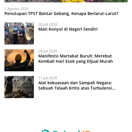
1 Agustus 2026
Penutupan TPST Bantar Gebang, Kenapa Berlarut-Larut?
26 Juli 2026
Mati Konyol di Negeri Sendiri
24 Juli 2026
Manifesto Martabat Buruh: Merebut
Kembali Hari Esok yang Dijual Murah
11 Juli 2026
Alat kekuasaan dan Sampah Negara:
Sebuah Telaah Kritis atas Turbulensi
Penegakkan Hukum?