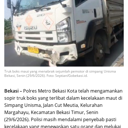
Truk boks maut yang menabrak sejumlah pemotor di simpang Unisma
Bekasi, Senin (29/6/2026). Foto: Septian/Gobekasi.id.
Bekasi –
Polres Metro Bekasi Kota telah mengamankan
sopir truk boks yang terlibat dalam kecelakaan maut di
Simpang Unisma, Jalan Cut Meutia, Kelurahan
Margahayu, Kecamatan Bekasi Timur, Senin
(29/6/2026). Polisi masih mendalami penyebab pasti
kecelakaan yang menewaskan satu orang dan melukai