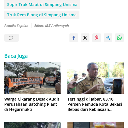
Sopir Truk Maut di Simpang Unisma
Truk Rem Blong di Simpang Unisma
Penulis: Septian
Editor: M.Y Ardiansyah
Baca Juga
Warga Cikarang Desak Audit
Tertinggi di Jabar, 83,10
Perusahaan Batching Plant
Persen Pemuda Kota Bekasi
di Hegarmukti
Bebas dari Kebiasaan
Merokok