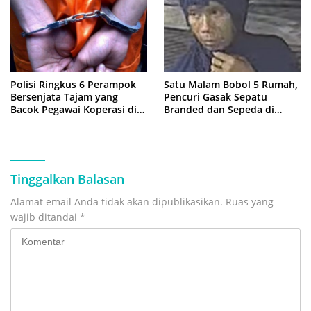
Polisi Ringkus 6 Perampok
Satu Malam Bobol 5 Rumah,
Bersenjata Tajam yang
Pencuri Gasak Sepatu
Bacok Pegawai Koperasi di
Branded dan Sepeda di
Cibitung
Cluster Jatisampurna
Tinggalkan Balasan
Alamat email Anda tidak akan dipublikasikan.
Ruas yang
wajib ditandai
*