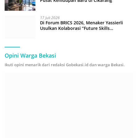
Pusat Kehidupan Baru di Cikarang
17 Juli 2026
Di Forum BRICS 2026, Menaker Yassierli
Usulkan Kolaborasi “Future Skills
Forecasting” demi Hadapi Era Ekonomi
Hijau
Opini Warga Bekasi
Ikuti opini menarik dari redaksi Gobekasi.id dan warga Bekasi.