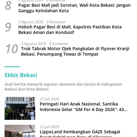
8
3 Agustus 2026
0 Komentar
Pagar Besi Mall Jadi Sorotan, Wali Kota Bekasi: Jangan
Ganggu Keindahan Kota
9
3 Agustus 2026
0 Komentar
Heboh Pagar Besi di Mall, Kapolres Pastikan Kota
Bekasi Aman dan Kondusif
10
3 Agustus 2026
0 Komentar
Truk Tabrak Motor Ojek Pangkalan di Flyover Kranji
Bekasi, Penumpang Tewas di Tempat
Ekbis Bekasi
Ikuti berita menarik seputar ekonomi dan bisnis di Kabupaten
Bekasi dan Kota Bekasi.
25 Juli 2026
Peringati Hari Anak Nasional, Santika
Indonesia Gelar “GM For A Day 2026”: 43
Anak Pimpin Operasional Hotel
23 Juli 2026
LippoLand Kembangkan OAZE Sebagai