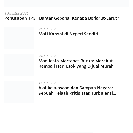
1 Agustus 2026
Penutupan TPST Bantar Gebang, Kenapa Berlarut-Larut?
26 Juli 2026
Mati Konyol di Negeri Sendiri
24 Juli 2026
Manifesto Martabat Buruh: Merebut
Kembali Hari Esok yang Dijual Murah
11 Juli 2026
Alat kekuasaan dan Sampah Negara:
Sebuah Telaah Kritis atas Turbulensi
Penegakkan Hukum?