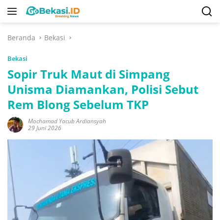
Langsung
ke
konten
Beranda
Bekasi
Bekasi
Sopir Truk Maut di Simpang
Unisma Diamankan, Polisi Sebut
Rem Blong Sebelum TKP
Mochamad Yacub Ardiansyah
29 Juni 2026