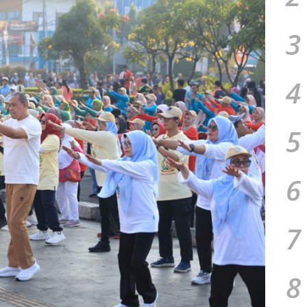
3
4
5
6
7
8