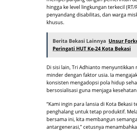
hingga ke level lingkungan terkecil (RT/
penyandang disabilitas, dan warga m
khusus.
Berita Bekasi Lainnya
Unsur Fork
Peringati HUT Ke-24 Kota Bekasi
Di sisi lain, Tri Adhianto menyuntikkan
minder dengan faktor usia. Ia mengajak
konsisten mengadopsi pola hidup sehat m
bersosialisasi guna menjaga kesehatan
“Kami ingin para lansia di Kota Bekasi t
penghalang untuk tetap produktif. Mela
bersama ini, kita membangun semanga
antargenerasi,” cetusnya menambahka