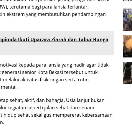
RW), terutama bagi para lansia terlantar,
iskin ekstrem yang membutuhkan pendampingan
opimda Ikuti Upacara Ziarah dan Tabur Bunga
 motivasi kepada para lansia yang hadir agar tidak
 generasi senior Kota Bekasi tersebut untuk
elalui aktivitas fisik ringan serta rutin
 mental.
etap sehat, aktif, dan bahagia. Usia lanjut bukan
lui kegiatan seperti jalan sehat dan senam
t hidup sehat sekaligus mempererat kebersamaan
n.