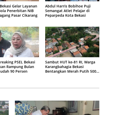
Bekasi Gelar Layanan
Abdul Harris Bobihoe Puji
ola Penerbitan NIB
Semangat Atlet Pelajar di
agang Pasar Cikarang
Peparpeda Kota Bekasi
Sambut HUT ke-81 RI, Warga
reaking PSEL Bekasi
Karangbahagia Bekasi
kan Rampung Bulan
Bentangkan Merah Putih 500
 Sudah 90 Persen
Meter