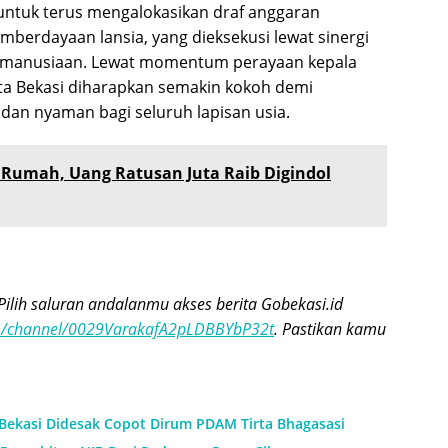
ntuk terus mengalokasikan draf anggaran
erdayaan lansia, yang dieksekusi lewat sinergi
 kemanusiaan. Lewat momentum perayaan kepala
Kota Bekasi diharapkan semakin kokoh demi
 dan nyaman bagi seluruh lapisan usia.
 Rumah, Uang Ratusan Juta Raib Digindol
Pilih saluran andalanmu akses berita Gobekasi.id
om/channel/0029VarakafA2pLDBBYbP32t
. Pastikan kamu
 Bekasi Didesak Copot Dirum PDAM Tirta Bhagasasi