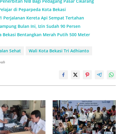
Penerbitan NIB Bagi Pedagang Pasar Cikarang
Pelajar di Peparpeda Kota Bekasi
11 Perjalanan Kereta Api Sempat Tertahan
mpung Bulan Ini, Izin Sudah 90 Persen
a Bekasi Bentangkan Merah Putih 500 Meter
alan Sehat
Wali Kota Bekasi Tri Adhianto
syah