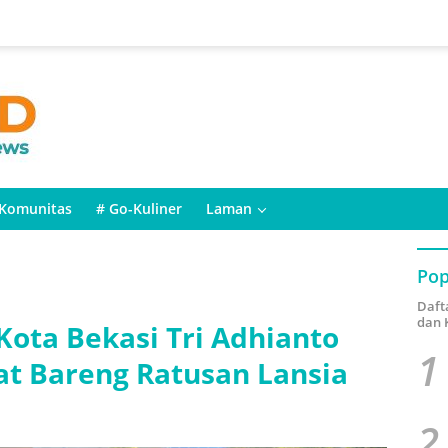
Komunitas
# Go-Kuliner
Laman
Pop
Daft
dan 
Kota Bekasi Tri Adhianto
1
at Bareng Ratusan Lansia
2