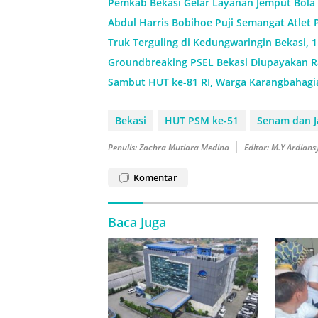
Pemkab Bekasi Gelar Layanan Jemput Bola 
Abdul Harris Bobihoe Puji Semangat Atlet 
Truk Terguling di Kedungwaringin Bekasi, 
Groundbreaking PSEL Bekasi Diupayakan Ra
Sambut HUT ke-81 RI, Warga Karangbahagi
Bekasi
HUT PSM ke-51
Senam dan J
Penulis: Zachra Mutiara Medina
Editor: M.Y Ardian
Komentar
Baca Juga