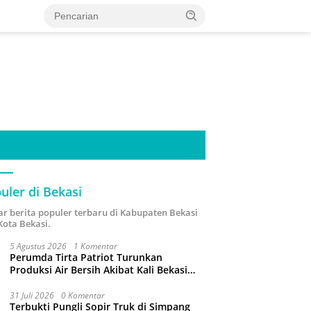
uler di Bekasi
ar berita populer terbaru di Kabupaten Bekasi
Kota Bekasi.
5 Agustus 2026
1 Komentar
Perumda Tirta Patriot Turunkan
Produksi Air Bersih Akibat Kali Bekasi
Tercemar
31 Juli 2026
0 Komentar
Terbukti Pungli Sopir Truk di Simpang