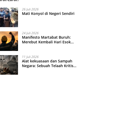
26 Juli 2026
Mati Konyol di Negeri Sendiri
24 Juli 2026
Manifesto Martabat Buruh:
Merebut Kembali Hari Esok
yang Dijual Murah
11 Juli 2026
Alat kekuasaan dan Sampah
Negara: Sebuah Telaah Kritis
atas Turbulensi Penegakkan
Hukum?