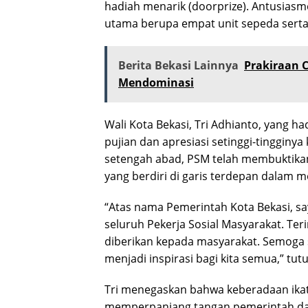
hadiah menarik (doorprize). Antusias
utama berupa empat unit sepeda serta 
Berita Bekasi Lainnya
Prakiraan C
Mendominasi
Wali Kota Bekasi, Tri Adhianto, yang 
pujian dan apresiasi setinggi-tingginya
setengah abad, PSM telah membuktikan 
yang berdiri di garis terdepan dalam m
“Atas nama Pemerintah Kota Bekasi, 
seluruh Pekerja Sosial Masyarakat. Ter
diberikan kepada masyarakat. Semoga 
menjadi inspirasi bagi kita semua,” tutu
Tri menegaskan bahwa keberadaan ikat
memperpanjang tangan pemerintah dae