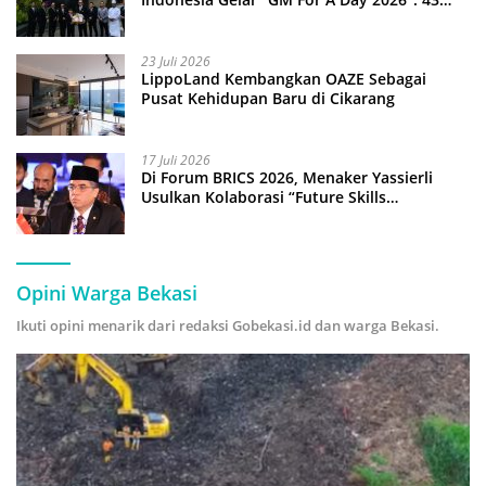
Anak Pimpin Operasional Hotel
23 Juli 2026
LippoLand Kembangkan OAZE Sebagai
Pusat Kehidupan Baru di Cikarang
17 Juli 2026
Di Forum BRICS 2026, Menaker Yassierli
Usulkan Kolaborasi “Future Skills
Forecasting” demi Hadapi Era Ekonomi
Hijau
Opini Warga Bekasi
Ikuti opini menarik dari redaksi Gobekasi.id dan warga Bekasi.