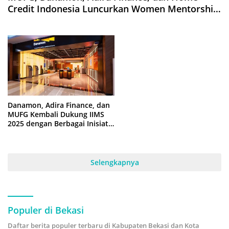
Credit Indonesia Luncurkan Women Mentorship
Program untuk Perkuat Kepemimpinan
Perempuan
Danamon, Adira Finance, dan
MUFG Kembali Dukung IIMS
2025 dengan Berbagai Inisiatif
Keuangan
Selengkapnya
Populer di Bekasi
Daftar berita populer terbaru di Kabupaten Bekasi dan Kota