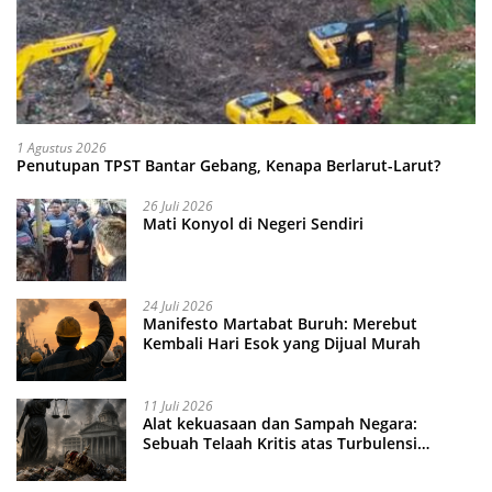
1 Agustus 2026
Penutupan TPST Bantar Gebang, Kenapa Berlarut-Larut?
26 Juli 2026
Mati Konyol di Negeri Sendiri
24 Juli 2026
Manifesto Martabat Buruh: Merebut
Kembali Hari Esok yang Dijual Murah
11 Juli 2026
Alat kekuasaan dan Sampah Negara:
Sebuah Telaah Kritis atas Turbulensi
Penegakkan Hukum?