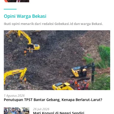
Hijau
Opini Warga Bekasi
Ikuti opini menarik dari redaksi Gobekasi.id dan warga Bekasi.
1 Agustus 2026
Penutupan TPST Bantar Gebang, Kenapa Berlarut-Larut?
26 Juli 2026
Mati Konyol di Negeri Sendiri