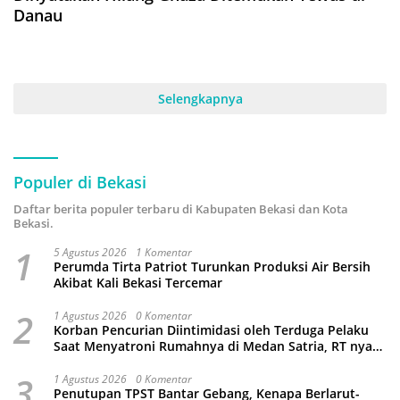
Danau
Selengkapnya
Populer di Bekasi
Daftar berita populer terbaru di Kabupaten Bekasi dan Kota
Bekasi.
1
5 Agustus 2026
1 Komentar
Perumda Tirta Patriot Turunkan Produksi Air Bersih
Akibat Kali Bekasi Tercemar
2
1 Agustus 2026
0 Komentar
Korban Pencurian Diintimidasi oleh Terduga Pelaku
Saat Menyatroni Rumahnya di Medan Satria, RT nya
Malah Ikut-Ikutan!
3
1 Agustus 2026
0 Komentar
Penutupan TPST Bantar Gebang, Kenapa Berlarut-