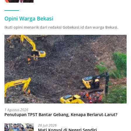
Hijau
Opini Warga Bekasi
Ikuti opini menarik dari redaksi Gobekasi.id dan warga Bekasi.
1 Agustus 2026
Penutupan TPST Bantar Gebang, Kenapa Berlarut-Larut?
26 Juli 2026
Mati Konyol di Negeri Sendiri