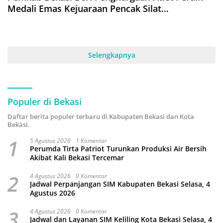
Medali Emas Kejuaraan Pencak Silat
Internasional
Selengkapnya
Populer di Bekasi
Daftar berita populer terbaru di Kabupaten Bekasi dan Kota
Bekasi.
1
5 Agustus 2026
1 Komentar
Perumda Tirta Patriot Turunkan Produksi Air Bersih
Akibat Kali Bekasi Tercemar
2
4 Agustus 2026
0 Komentar
Jadwal Perpanjangan SIM Kabupaten Bekasi Selasa, 4
Agustus 2026
3
4 Agustus 2026
0 Komentar
Jadwal dan Layanan SIM Keliling Kota Bekasi Selasa, 4