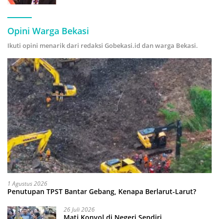
Hijau
Opini Warga Bekasi
Ikuti opini menarik dari redaksi Gobekasi.id dan warga Bekasi.
1 Agustus 2026
Penutupan TPST Bantar Gebang, Kenapa Berlarut-Larut?
26 Juli 2026
Mati Konyol di Negeri Sendiri