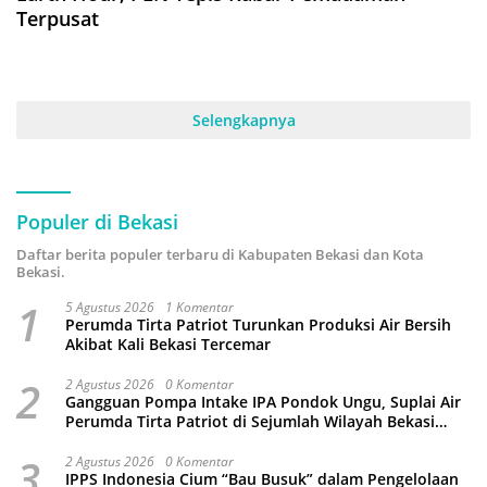
Terpusat
Selengkapnya
Populer di Bekasi
Daftar berita populer terbaru di Kabupaten Bekasi dan Kota
Bekasi.
1
5 Agustus 2026
1 Komentar
Perumda Tirta Patriot Turunkan Produksi Air Bersih
Akibat Kali Bekasi Tercemar
2
2 Agustus 2026
0 Komentar
Gangguan Pompa Intake IPA Pondok Ungu, Suplai Air
Perumda Tirta Patriot di Sejumlah Wilayah Bekasi
Terganggu
3
2 Agustus 2026
0 Komentar
IPPS Indonesia Cium “Bau Busuk” dalam Pengelolaan