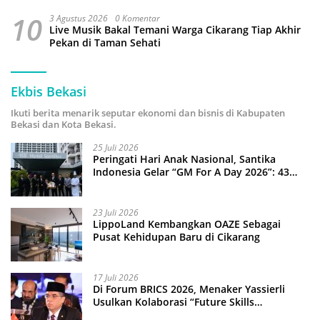
10
3 Agustus 2026
0 Komentar
Live Musik Bakal Temani Warga Cikarang Tiap Akhir
Pekan di Taman Sehati
Ekbis Bekasi
Ikuti berita menarik seputar ekonomi dan bisnis di Kabupaten
Bekasi dan Kota Bekasi.
25 Juli 2026
Peringati Hari Anak Nasional, Santika
Indonesia Gelar “GM For A Day 2026”: 43
Anak Pimpin Operasional Hotel
23 Juli 2026
LippoLand Kembangkan OAZE Sebagai
Pusat Kehidupan Baru di Cikarang
17 Juli 2026
Di Forum BRICS 2026, Menaker Yassierli
Usulkan Kolaborasi “Future Skills
Forecasting” demi Hadapi Era Ekonomi