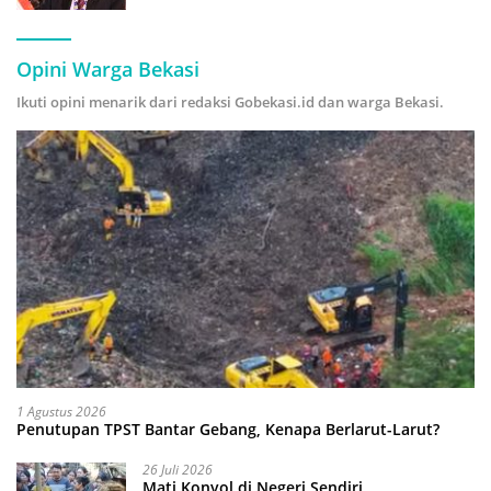
Hijau
Opini Warga Bekasi
Ikuti opini menarik dari redaksi Gobekasi.id dan warga Bekasi.
1 Agustus 2026
Penutupan TPST Bantar Gebang, Kenapa Berlarut-Larut?
26 Juli 2026
Mati Konyol di Negeri Sendiri