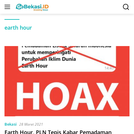
Langsung
ke
konten
earth hour
Bekasi
28 Maret 2021
Earth Hour, PLN Tepis Kabar Pemadaman