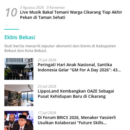
10
3 Agustus 2026
0 Komentar
Live Musik Bakal Temani Warga Cikarang Tiap Akhir
Pekan di Taman Sehati
Ekbis Bekasi
Ikuti berita menarik seputar ekonomi dan bisnis di Kabupaten
Bekasi dan Kota Bekasi.
25 Juli 2026
Peringati Hari Anak Nasional, Santika
Indonesia Gelar “GM For A Day 2026”: 43
Anak Pimpin Operasional Hotel
23 Juli 2026
LippoLand Kembangkan OAZE Sebagai
Pusat Kehidupan Baru di Cikarang
17 Juli 2026
Di Forum BRICS 2026, Menaker Yassierli
Usulkan Kolaborasi “Future Skills
Forecasting” demi Hadapi Era Ekonomi