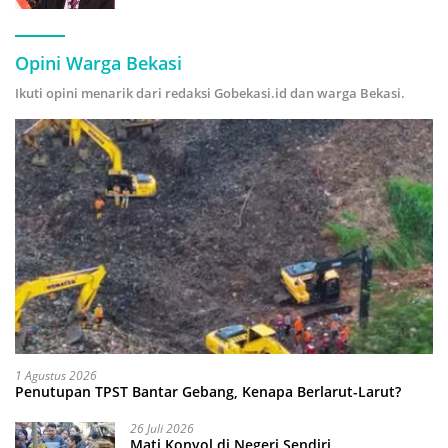
Hijau
Opini Warga Bekasi
Ikuti opini menarik dari redaksi Gobekasi.id dan warga Bekasi.
1 Agustus 2026
Penutupan TPST Bantar Gebang, Kenapa Berlarut-Larut?
26 Juli 2026
Mati Konyol di Negeri Sendiri