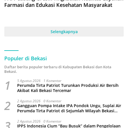
Farmasi dan Edukasi Kesehatan Masyarakat
Selengkapnya
Populer di Bekasi
Daftar berita populer terbaru di Kabupaten Bekasi dan Kota
Bekasi.
1
5 Agustus 2026
1 Komentar
Perumda Tirta Patriot Turunkan Produksi Air Bersih
Akibat Kali Bekasi Tercemar
2
2 Agustus 2026
0 Komentar
Gangguan Pompa Intake IPA Pondok Ungu, Suplai Air
Perumda Tirta Patriot di Sejumlah Wilayah Bekasi
Terganggu
3
2 Agustus 2026
0 Komentar
IPPS Indonesia Cium “Bau Busuk” dalam Pengelolaan