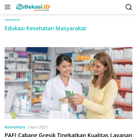
Langsung
ke
konten
Edukasi Kesehatan Masyarakat
Komunitas
3 April 2025
PAFI Cabang Gresik Tingkatkan Kualitas Layanan