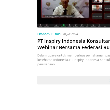
Ekonomi Bisnis
30 Juli 2024
PT Inspiry Indonesia Konsulta
Webinar Bersama Federasi Ru
Pasar Alkes
Dalam upaya untuk memperluas pemahaman pasa
kesehatan Indonesia, PT Inspiry Indonesia Konsu
perusahaan…