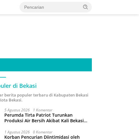
uler di Bekasi
ar berita populer terbaru di Kabupaten Bekasi
Kota Bekasi.
5 Agustus 2026
1 Komentar
Perumda Tirta Patriot Turunkan
Produksi Air Bersih Akibat Kali Bekasi
Tercemar
1 Agustus 2026
0 Komentar
Korban Pencurian Diintimidasi oleh