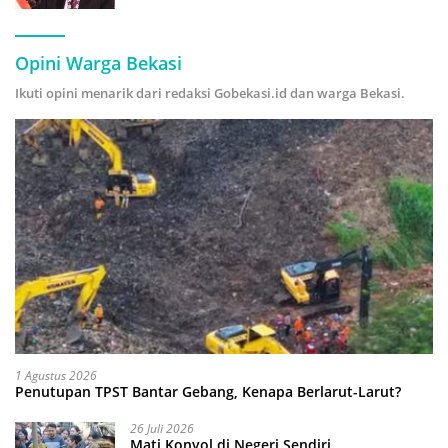
Hijau
Opini Warga Bekasi
Ikuti opini menarik dari redaksi Gobekasi.id dan warga Bekasi.
1 Agustus 2026
Penutupan TPST Bantar Gebang, Kenapa Berlarut-Larut?
26 Juli 2026
Mati Konyol di Negeri Sendiri