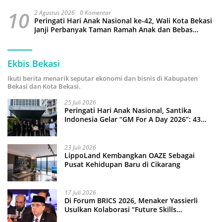
10
2 Agustus 2026
0 Komentar
Peringati Hari Anak Nasional ke-42, Wali Kota Bekasi
Janji Perbanyak Taman Ramah Anak dan Bebas
Perundungan
Ekbis Bekasi
Ikuti berita menarik seputar ekonomi dan bisnis di Kabupaten
Bekasi dan Kota Bekasi.
25 Juli 2026
Peringati Hari Anak Nasional, Santika
Indonesia Gelar “GM For A Day 2026”: 43
Anak Pimpin Operasional Hotel
23 Juli 2026
LippoLand Kembangkan OAZE Sebagai
Pusat Kehidupan Baru di Cikarang
17 Juli 2026
Di Forum BRICS 2026, Menaker Yassierli
Usulkan Kolaborasi “Future Skills
Forecasting” demi Hadapi Era Ekonomi