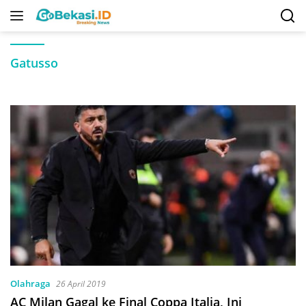
Langsung
ke
konten
Gatusso
Olahraga
26 April 2019
AC Milan Gagal ke Final Coppa Italia, Ini