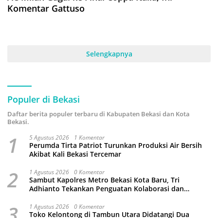
Komentar Gattuso
Selengkapnya
Populer di Bekasi
Daftar berita populer terbaru di Kabupaten Bekasi dan Kota
Bekasi.
1
5 Agustus 2026
1 Komentar
Perumda Tirta Patriot Turunkan Produksi Air Bersih
Akibat Kali Bekasi Tercemar
2
1 Agustus 2026
0 Komentar
Sambut Kapolres Metro Bekasi Kota Baru, Tri
Adhianto Tekankan Penguatan Kolaborasi dan
Kamtibmas
3
1 Agustus 2026
0 Komentar
Toko Kelontong di Tambun Utara Didatangi Dua