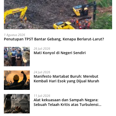
1 Agustus 2026
Penutupan TPST Bantar Gebang, Kenapa Berlarut-Larut?
26 Juli 2026
Mati Konyol di Negeri Sendiri
24 Juli 2026
Manifesto Martabat Buruh: Merebut
Kembali Hari Esok yang Dijual Murah
11 Juli 2026
Alat kekuasaan dan Sampah Negara:
Sebuah Telaah Kritis atas Turbulensi
Penegakkan Hukum?