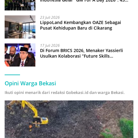
Anak Pimpin Operasional Hotel
23 Juli 2026
LippoLand Kembangkan OAZE Sebagai
Pusat Kehidupan Baru di Cikarang
17 Juli 2026
Di Forum BRICS 2026, Menaker Yassierli
Usulkan Kolaborasi “Future Skills
Forecasting” demi Hadapi Era Ekonomi
Hijau
Opini Warga Bekasi
Ikuti opini menarik dari redaksi Gobekasi.id dan warga Bekasi.