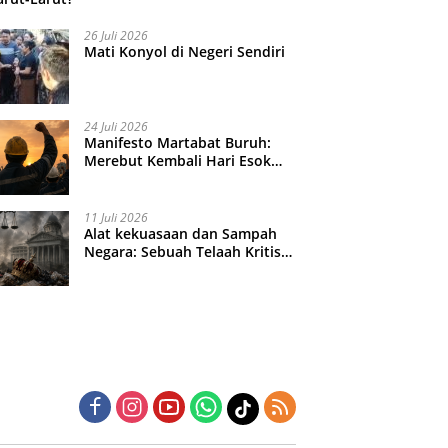
26 Juli 2026
Mati Konyol di Negeri Sendiri
24 Juli 2026
Manifesto Martabat Buruh:
Merebut Kembali Hari Esok
yang Dijual Murah
11 Juli 2026
Alat kekuasaan dan Sampah
Negara: Sebuah Telaah Kritis
atas Turbulensi Penegakkan
Hukum?