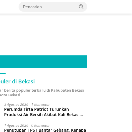
uler di Bekasi
ar berita populer terbaru di Kabupaten Bekasi
Kota Bekasi.
5 Agustus 2026
1 Komentar
Perumda Tirta Patriot Turunkan
Produksi Air Bersih Akibat Kali Bekasi
Tercemar
1 Agustus 2026
0 Komentar
Penutupan TPST Bantar Gebang, Kenapa