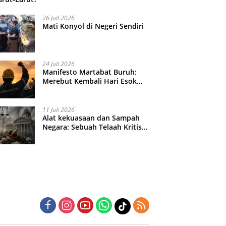
26 Juli 2026
Mati Konyol di Negeri Sendiri
24 Juli 2026
Manifesto Martabat Buruh:
Merebut Kembali Hari Esok
yang Dijual Murah
11 Juli 2026
Alat kekuasaan dan Sampah
Negara: Sebuah Telaah Kritis
atas Turbulensi Penegakkan
Hukum?