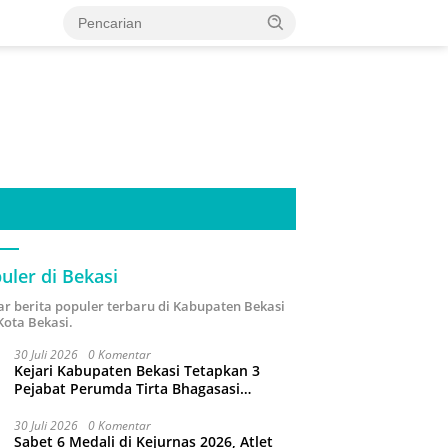
uler di Bekasi
ar berita populer terbaru di Kabupaten Bekasi
Kota Bekasi.
30 Juli 2026
0 Komentar
Kejari Kabupaten Bekasi Tetapkan 3
Pejabat Perumda Tirta Bhagasasi
Tersangka Korupsi Sambungan Air Rp4,5
Miliar
30 Juli 2026
0 Komentar
Sabet 6 Medali di Kejurnas 2026, Atlet