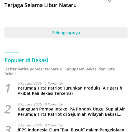
Terjaga Selama Libur Nataru
Selengkapnya
Populer di Bekasi
Daftar berita populer terbaru di Kabupaten Bekasi dan Kota
Bekasi.
1
5 Agustus 2026
1 Komentar
Perumda Tirta Patriot Turunkan Produksi Air Bersih
Akibat Kali Bekasi Tercemar
2
2 Agustus 2026
0 Komentar
Gangguan Pompa Intake IPA Pondok Ungu, Suplai Air
Perumda Tirta Patriot di Sejumlah Wilayah Bekasi
Terganggu
3
2 Agustus 2026
0 Komentar
IPPS Indonesia Cium “Bau Busuk” dalam Pengelolaan