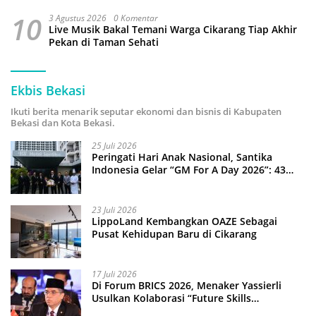
10
3 Agustus 2026
0 Komentar
Live Musik Bakal Temani Warga Cikarang Tiap Akhir
Pekan di Taman Sehati
Ekbis Bekasi
Ikuti berita menarik seputar ekonomi dan bisnis di Kabupaten
Bekasi dan Kota Bekasi.
25 Juli 2026
Peringati Hari Anak Nasional, Santika
Indonesia Gelar “GM For A Day 2026”: 43
Anak Pimpin Operasional Hotel
23 Juli 2026
LippoLand Kembangkan OAZE Sebagai
Pusat Kehidupan Baru di Cikarang
17 Juli 2026
Di Forum BRICS 2026, Menaker Yassierli
Usulkan Kolaborasi “Future Skills
Forecasting” demi Hadapi Era Ekonomi