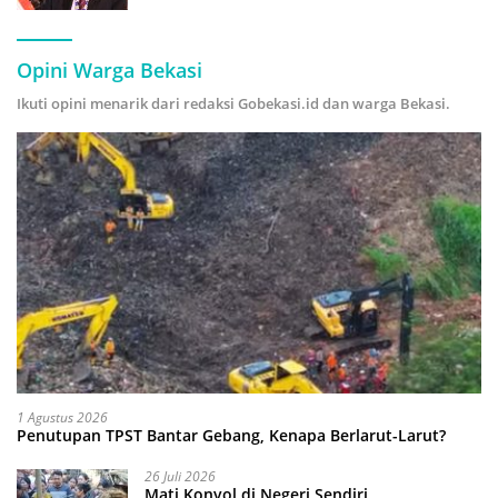
Hijau
Opini Warga Bekasi
Ikuti opini menarik dari redaksi Gobekasi.id dan warga Bekasi.
1 Agustus 2026
Penutupan TPST Bantar Gebang, Kenapa Berlarut-Larut?
26 Juli 2026
Mati Konyol di Negeri Sendiri