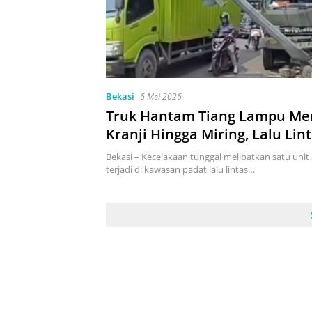
Bekasi
6 Mei 2026
Truk Hantam Tiang Lampu Mer
Kranji Hingga Miring, Lalu Lin
Barat Tersendat
Bekasi – Kecelakaan tunggal melibatkan satu unit
terjadi di kawasan padat lalu lintas…