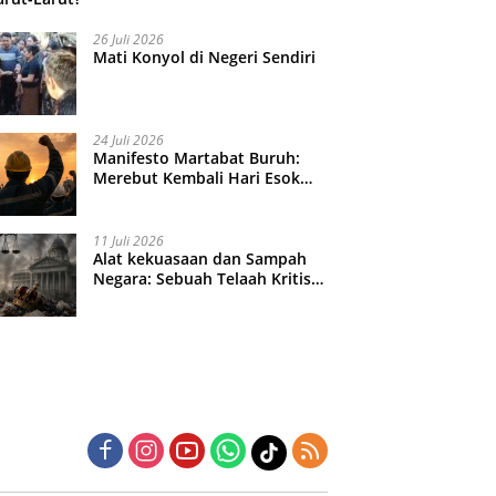
26 Juli 2026
Mati Konyol di Negeri Sendiri
24 Juli 2026
Manifesto Martabat Buruh:
Merebut Kembali Hari Esok
yang Dijual Murah
11 Juli 2026
Alat kekuasaan dan Sampah
Negara: Sebuah Telaah Kritis
atas Turbulensi Penegakkan
Hukum?