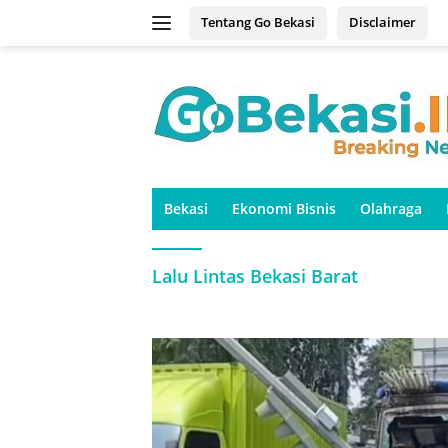
Langsung
Tentang Go Bekasi
Disclaimer
ke
konten
Bekasi
Ekonomi Bisnis
Olahraga
Lalu Lintas Bekasi Barat