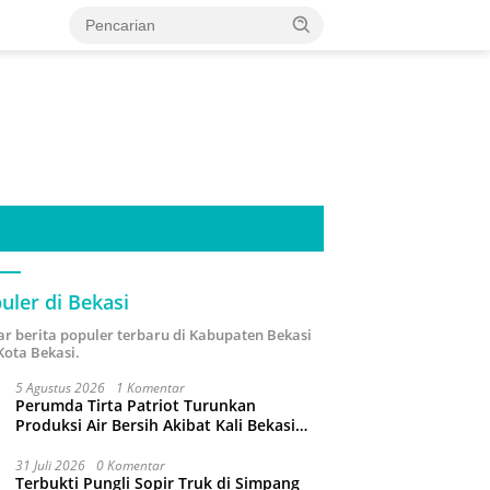
uler di Bekasi
ar berita populer terbaru di Kabupaten Bekasi
Kota Bekasi.
5 Agustus 2026
1 Komentar
Perumda Tirta Patriot Turunkan
Produksi Air Bersih Akibat Kali Bekasi
Tercemar
31 Juli 2026
0 Komentar
Terbukti Pungli Sopir Truk di Simpang