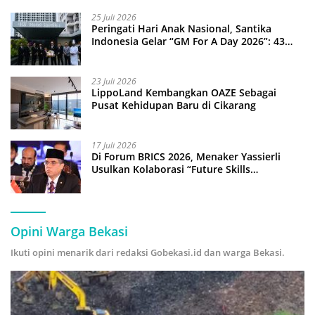
25 Juli 2026
Peringati Hari Anak Nasional, Santika
Indonesia Gelar “GM For A Day 2026”: 43
Anak Pimpin Operasional Hotel
23 Juli 2026
LippoLand Kembangkan OAZE Sebagai
Pusat Kehidupan Baru di Cikarang
17 Juli 2026
Di Forum BRICS 2026, Menaker Yassierli
Usulkan Kolaborasi “Future Skills
Forecasting” demi Hadapi Era Ekonomi
Hijau
Opini Warga Bekasi
Ikuti opini menarik dari redaksi Gobekasi.id dan warga Bekasi.