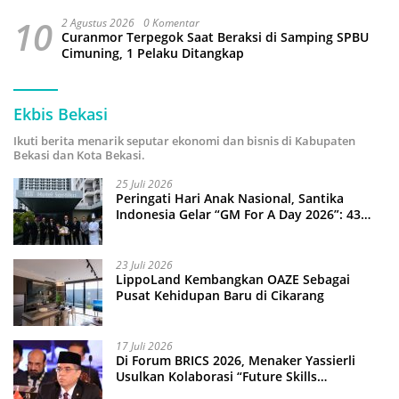
10
2 Agustus 2026
0 Komentar
Curanmor Terpegok Saat Beraksi di Samping SPBU
Cimuning, 1 Pelaku Ditangkap
Ekbis Bekasi
Ikuti berita menarik seputar ekonomi dan bisnis di Kabupaten
Bekasi dan Kota Bekasi.
25 Juli 2026
Peringati Hari Anak Nasional, Santika
Indonesia Gelar “GM For A Day 2026”: 43
Anak Pimpin Operasional Hotel
23 Juli 2026
LippoLand Kembangkan OAZE Sebagai
Pusat Kehidupan Baru di Cikarang
17 Juli 2026
Di Forum BRICS 2026, Menaker Yassierli
Usulkan Kolaborasi “Future Skills
Forecasting” demi Hadapi Era Ekonomi