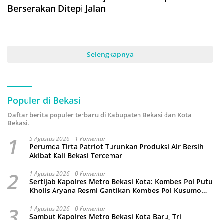
Berserakan Ditepi Jalan
Selengkapnya
Populer di Bekasi
Daftar berita populer terbaru di Kabupaten Bekasi dan Kota
Bekasi.
1
5 Agustus 2026
1 Komentar
Perumda Tirta Patriot Turunkan Produksi Air Bersih
Akibat Kali Bekasi Tercemar
2
1 Agustus 2026
0 Komentar
Sertijab Kapolres Metro Bekasi Kota: Kombes Pol Putu
Kholis Aryana Resmi Gantikan Kombes Pol Kusumo
Wahyu Bintoro
3
1 Agustus 2026
0 Komentar
Sambut Kapolres Metro Bekasi Kota Baru, Tri