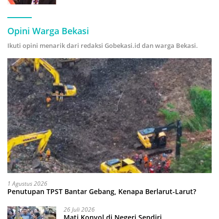
Hijau
Opini Warga Bekasi
Ikuti opini menarik dari redaksi Gobekasi.id dan warga Bekasi.
1 Agustus 2026
Penutupan TPST Bantar Gebang, Kenapa Berlarut-Larut?
26 Juli 2026
Mati Konyol di Negeri Sendiri