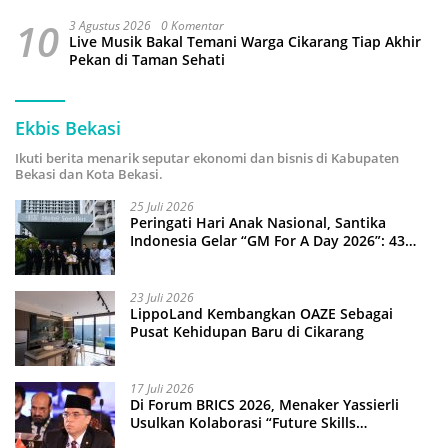
10
3 Agustus 2026
0 Komentar
Live Musik Bakal Temani Warga Cikarang Tiap Akhir
Pekan di Taman Sehati
Ekbis Bekasi
Ikuti berita menarik seputar ekonomi dan bisnis di Kabupaten
Bekasi dan Kota Bekasi.
25 Juli 2026
Peringati Hari Anak Nasional, Santika
Indonesia Gelar “GM For A Day 2026”: 43
Anak Pimpin Operasional Hotel
23 Juli 2026
LippoLand Kembangkan OAZE Sebagai
Pusat Kehidupan Baru di Cikarang
17 Juli 2026
Di Forum BRICS 2026, Menaker Yassierli
Usulkan Kolaborasi “Future Skills
Forecasting” demi Hadapi Era Ekonomi