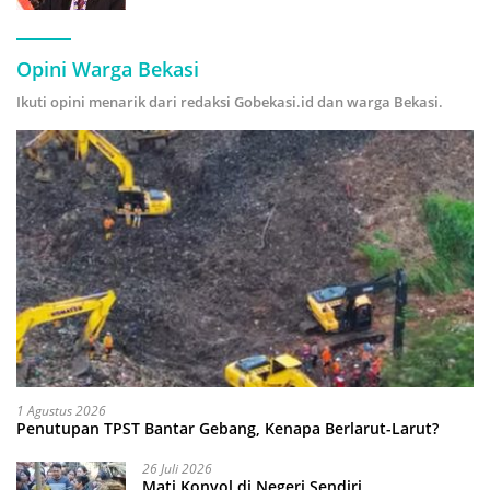
Hijau
Opini Warga Bekasi
Ikuti opini menarik dari redaksi Gobekasi.id dan warga Bekasi.
1 Agustus 2026
Penutupan TPST Bantar Gebang, Kenapa Berlarut-Larut?
26 Juli 2026
Mati Konyol di Negeri Sendiri