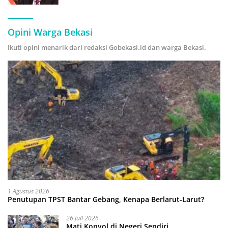
Hijau
Opini Warga Bekasi
Ikuti opini menarik dari redaksi Gobekasi.id dan warga Bekasi.
1 Agustus 2026
Penutupan TPST Bantar Gebang, Kenapa Berlarut-Larut?
26 Juli 2026
Mati Konyol di Negeri Sendiri