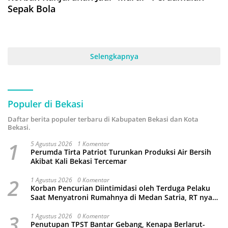
Sepak Bola
Selengkapnya
Populer di Bekasi
Daftar berita populer terbaru di Kabupaten Bekasi dan Kota
Bekasi.
1
5 Agustus 2026
1 Komentar
Perumda Tirta Patriot Turunkan Produksi Air Bersih
Akibat Kali Bekasi Tercemar
2
1 Agustus 2026
0 Komentar
Korban Pencurian Diintimidasi oleh Terduga Pelaku
Saat Menyatroni Rumahnya di Medan Satria, RT nya
Malah Ikut-Ikutan!
3
1 Agustus 2026
0 Komentar
Penutupan TPST Bantar Gebang, Kenapa Berlarut-