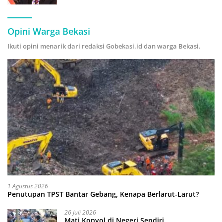
Hijau
Opini Warga Bekasi
Ikuti opini menarik dari redaksi Gobekasi.id dan warga Bekasi.
1 Agustus 2026
Penutupan TPST Bantar Gebang, Kenapa Berlarut-Larut?
26 Juli 2026
Mati Konyol di Negeri Sendiri