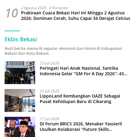
10
2 Agustus 2026
0 Komentar
Prakiraan Cuaca Bekasi Hari Ini Minggu 2 Agustus
2026: Dominan Cerah, Suhu Capai 34 Derajat Celcius
Ekbis Bekasi
Ikuti berita menarik seputar ekonomi dan bisnis di Kabupaten
Bekasi dan Kota Bekasi.
25 Juli 2026
Peringati Hari Anak Nasional, Santika
Indonesia Gelar “GM For A Day 2026”: 43
Anak Pimpin Operasional Hotel
23 Juli 2026
LippoLand Kembangkan OAZE Sebagai
Pusat Kehidupan Baru di Cikarang
17 Juli 2026
Di Forum BRICS 2026, Menaker Yassierli
Usulkan Kolaborasi “Future Skills
Forecasting” demi Hadapi Era Ekonomi