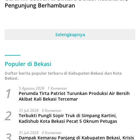
Pengunjung Berhamburan
Selengkapnya
Populer di Bekasi
Daftar berita populer terbaru di Kabupaten Bekasi dan Kota
Bekasi.
1
5 Agustus 2026
1 Komentar
Perumda Tirta Patriot Turunkan Produksi Air Bersih
Akibat Kali Bekasi Tercemar
2
31 Juli 2026
0 Komentar
Terbukti Pungli Sopir Truk di Simpang Kartini,
Kadishub Kota Bekasi Pecat 5 Oknum Petugas
3
31 Juli 2026
0 Komentar
Dampak Kemarau Panjang di Kabupaten Bekasi, Krisis