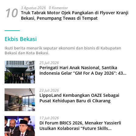
10
3 Agustus 2026
0 Komentar
Truk Tabrak Motor Ojek Pangkalan di Flyover Kranji
Bekasi, Penumpang Tewas di Tempat
Ekbis Bekasi
Ikuti berita menarik seputar ekonomi dan bisnis di Kabupaten
Bekasi dan Kota Bekasi.
25 Juli 2026
Peringati Hari Anak Nasional, Santika
Indonesia Gelar “GM For A Day 2026”: 43
Anak Pimpin Operasional Hotel
23 Juli 2026
LippoLand Kembangkan OAZE Sebagai
Pusat Kehidupan Baru di Cikarang
17 Juli 2026
Di Forum BRICS 2026, Menaker Yassierli
Usulkan Kolaborasi “Future Skills
Forecasting” demi Hadapi Era Ekonomi