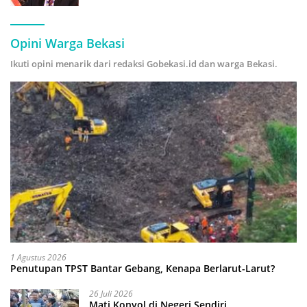
Hijau
Opini Warga Bekasi
Ikuti opini menarik dari redaksi Gobekasi.id dan warga Bekasi.
1 Agustus 2026
Penutupan TPST Bantar Gebang, Kenapa Berlarut-Larut?
26 Juli 2026
Mati Konyol di Negeri Sendiri