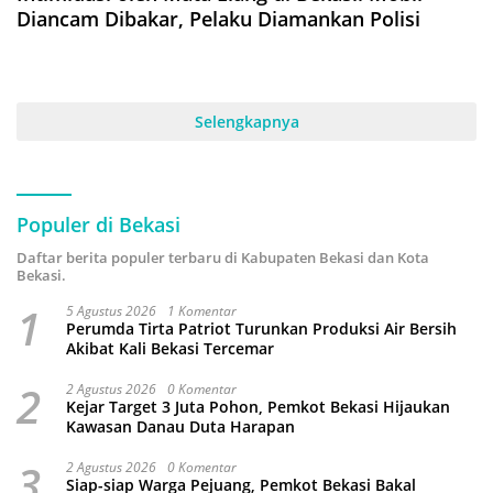
Diancam Dibakar, Pelaku Diamankan Polisi
Selengkapnya
Populer di Bekasi
Daftar berita populer terbaru di Kabupaten Bekasi dan Kota
Bekasi.
1
5 Agustus 2026
1 Komentar
Perumda Tirta Patriot Turunkan Produksi Air Bersih
Akibat Kali Bekasi Tercemar
2
2 Agustus 2026
0 Komentar
Kejar Target 3 Juta Pohon, Pemkot Bekasi Hijaukan
Kawasan Danau Duta Harapan
3
2 Agustus 2026
0 Komentar
Siap-siap Warga Pejuang, Pemkot Bekasi Bakal