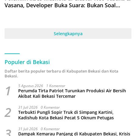
Vasana, Developer Buka Suara: Bukan Soal
Ibadah, Tapi Akses dan Kesepakatan Warga
Selengkapnya
Populer di Bekasi
Daftar berita populer terbaru di Kabupaten Bekasi dan Kota
Bekasi.
1
5 Agustus 2026
1 Komentar
Perumda Tirta Patriot Turunkan Produksi Air Bersih
Akibat Kali Bekasi Tercemar
2
31 Juli 2026
0 Komentar
Terbukti Pungli Sopir Truk di Simpang Kartini,
Kadishub Kota Bekasi Pecat 5 Oknum Petugas
3
31 Juli 2026
0 Komentar
Dampak Kemarau Panjang di Kabupaten Bekasi, Krisis