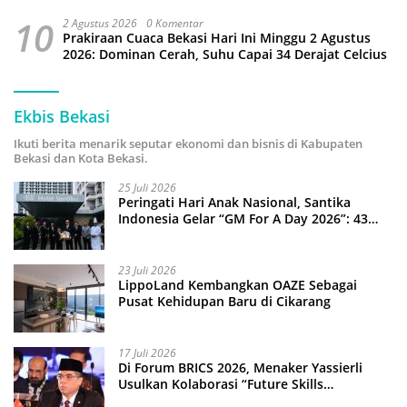
10
2 Agustus 2026
0 Komentar
Prakiraan Cuaca Bekasi Hari Ini Minggu 2 Agustus
2026: Dominan Cerah, Suhu Capai 34 Derajat Celcius
Ekbis Bekasi
Ikuti berita menarik seputar ekonomi dan bisnis di Kabupaten
Bekasi dan Kota Bekasi.
25 Juli 2026
Peringati Hari Anak Nasional, Santika
Indonesia Gelar “GM For A Day 2026”: 43
Anak Pimpin Operasional Hotel
23 Juli 2026
LippoLand Kembangkan OAZE Sebagai
Pusat Kehidupan Baru di Cikarang
17 Juli 2026
Di Forum BRICS 2026, Menaker Yassierli
Usulkan Kolaborasi “Future Skills
Forecasting” demi Hadapi Era Ekonomi