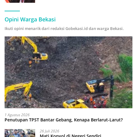
Hijau
Opini Warga Bekasi
Ikuti opini menarik dari redaksi Gobekasi.id dan warga Bekasi.
1 Agustus 2026
Penutupan TPST Bantar Gebang, Kenapa Berlarut-Larut?
26 Juli 2026
Mati Konyol di Negeri Sendiri