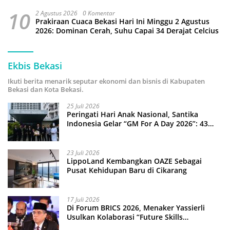
10
2 Agustus 2026
0 Komentar
Prakiraan Cuaca Bekasi Hari Ini Minggu 2 Agustus
2026: Dominan Cerah, Suhu Capai 34 Derajat Celcius
Ekbis Bekasi
Ikuti berita menarik seputar ekonomi dan bisnis di Kabupaten
Bekasi dan Kota Bekasi.
25 Juli 2026
Peringati Hari Anak Nasional, Santika
Indonesia Gelar “GM For A Day 2026”: 43
Anak Pimpin Operasional Hotel
23 Juli 2026
LippoLand Kembangkan OAZE Sebagai
Pusat Kehidupan Baru di Cikarang
17 Juli 2026
Di Forum BRICS 2026, Menaker Yassierli
Usulkan Kolaborasi “Future Skills
Forecasting” demi Hadapi Era Ekonomi