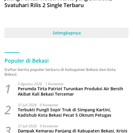
Svatuhari Rilis 2 Single Terbaru
Selengkapnya
Populer di Bekasi
Daftar berita populer terbaru di Kabupaten Bekasi dan Kota
Bekasi.
1
5 Agustus 2026
1 Komentar
Perumda Tirta Patriot Turunkan Produksi Air Bersih
Akibat Kali Bekasi Tercemar
2
31 Juli 2026
0 Komentar
Terbukti Pungli Sopir Truk di Simpang Kartini,
Kadishub Kota Bekasi Pecat 5 Oknum Petugas
3
31 Juli 2026
0 Komentar
Dampak Kemarau Panjang di Kabupaten Bekasi, Krisis