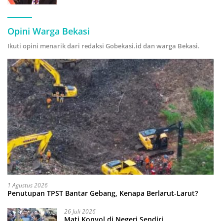
Hijau
Opini Warga Bekasi
Ikuti opini menarik dari redaksi Gobekasi.id dan warga Bekasi.
1 Agustus 2026
Penutupan TPST Bantar Gebang, Kenapa Berlarut-Larut?
26 Juli 2026
Mati Konyol di Negeri Sendiri