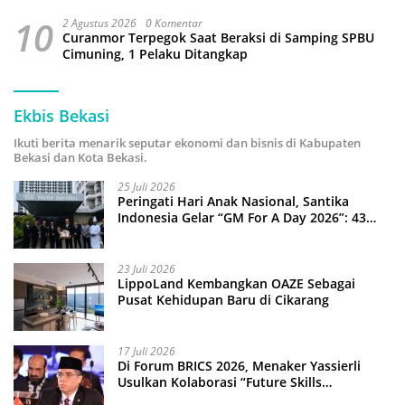
10
2 Agustus 2026
0 Komentar
Curanmor Terpegok Saat Beraksi di Samping SPBU
Cimuning, 1 Pelaku Ditangkap
Ekbis Bekasi
Ikuti berita menarik seputar ekonomi dan bisnis di Kabupaten
Bekasi dan Kota Bekasi.
25 Juli 2026
Peringati Hari Anak Nasional, Santika
Indonesia Gelar “GM For A Day 2026”: 43
Anak Pimpin Operasional Hotel
23 Juli 2026
LippoLand Kembangkan OAZE Sebagai
Pusat Kehidupan Baru di Cikarang
17 Juli 2026
Di Forum BRICS 2026, Menaker Yassierli
Usulkan Kolaborasi “Future Skills
Forecasting” demi Hadapi Era Ekonomi