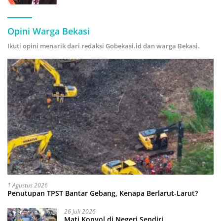
Hijau
Opini Warga Bekasi
Ikuti opini menarik dari redaksi Gobekasi.id dan warga Bekasi.
1 Agustus 2026
Penutupan TPST Bantar Gebang, Kenapa Berlarut-Larut?
26 Juli 2026
Mati Konyol di Negeri Sendiri