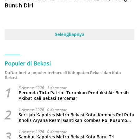
Bunuh Diri
Selengkapnya
Populer di Bekasi
Daftar berita populer terbaru di Kabupaten Bekasi dan Kota
Bekasi.
1
5 Agustus 2026
1 Komentar
Perumda Tirta Patriot Turunkan Produksi Air Bersih
Akibat Kali Bekasi Tercemar
2
1 Agustus 2026
0 Komentar
Sertijab Kapolres Metro Bekasi Kota: Kombes Pol Putu
Kholis Aryana Resmi Gantikan Kombes Pol Kusumo
Wahyu Bintoro
3
1 Agustus 2026
0 Komentar
Sambut Kapolres Metro Bekasi Kota Baru, Tri