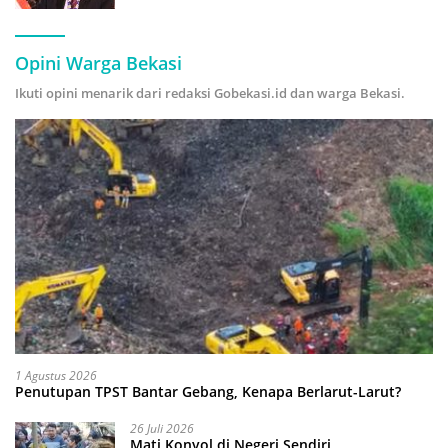
Hijau
Opini Warga Bekasi
Ikuti opini menarik dari redaksi Gobekasi.id dan warga Bekasi.
1 Agustus 2026
Penutupan TPST Bantar Gebang, Kenapa Berlarut-Larut?
26 Juli 2026
Mati Konyol di Negeri Sendiri