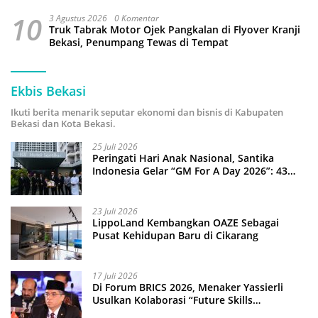
10
3 Agustus 2026
0 Komentar
Truk Tabrak Motor Ojek Pangkalan di Flyover Kranji
Bekasi, Penumpang Tewas di Tempat
Ekbis Bekasi
Ikuti berita menarik seputar ekonomi dan bisnis di Kabupaten
Bekasi dan Kota Bekasi.
25 Juli 2026
Peringati Hari Anak Nasional, Santika
Indonesia Gelar “GM For A Day 2026”: 43
Anak Pimpin Operasional Hotel
23 Juli 2026
LippoLand Kembangkan OAZE Sebagai
Pusat Kehidupan Baru di Cikarang
17 Juli 2026
Di Forum BRICS 2026, Menaker Yassierli
Usulkan Kolaborasi “Future Skills
Forecasting” demi Hadapi Era Ekonomi