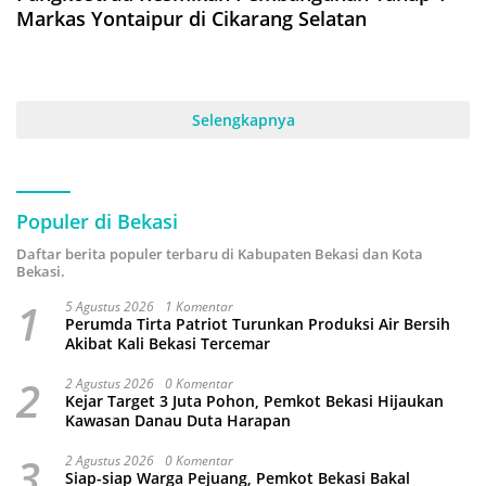
Markas Yontaipur di Cikarang Selatan
Selengkapnya
Populer di Bekasi
Daftar berita populer terbaru di Kabupaten Bekasi dan Kota
Bekasi.
1
5 Agustus 2026
1 Komentar
Perumda Tirta Patriot Turunkan Produksi Air Bersih
Akibat Kali Bekasi Tercemar
2
2 Agustus 2026
0 Komentar
Kejar Target 3 Juta Pohon, Pemkot Bekasi Hijaukan
Kawasan Danau Duta Harapan
3
2 Agustus 2026
0 Komentar
Siap-siap Warga Pejuang, Pemkot Bekasi Bakal