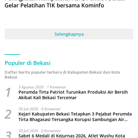
Gelar Pelatihan TIK bersama Kominfo
Selengkapnya
Populer di Bekasi
Daftar berita populer terbaru di Kabupaten Bekasi dan Kota
Bekasi.
1
5 Agustus 2026
1 Komentar
Perumda Tirta Patriot Turunkan Produksi Air Bersih
Akibat Kali Bekasi Tercemar
2
30 Juli 2026
0 Komentar
Kejari Kabupaten Bekasi Tetapkan 3 Pejabat Perumda
Tirta Bhagasasi Tersangka Korupsi Sambungan Air
Rp4,5 Miliar
3
30 Juli 2026
0 Komentar
Sabet 6 Medali di Kejurnas 2026, Atlet Wushu Kota