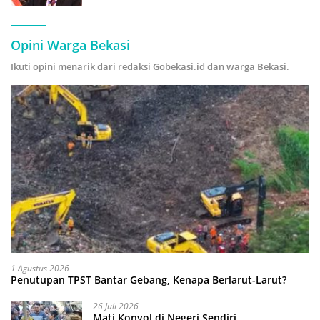
Hijau
Opini Warga Bekasi
Ikuti opini menarik dari redaksi Gobekasi.id dan warga Bekasi.
1 Agustus 2026
Penutupan TPST Bantar Gebang, Kenapa Berlarut-Larut?
26 Juli 2026
Mati Konyol di Negeri Sendiri