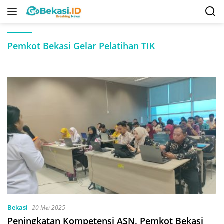
Langsung
ke
konten
Pemkot Bekasi Gelar Pelatihan TIK
Bekasi
20 Mei 2025
Peningkatan Kompetensi ASN, Pemkot Bekasi