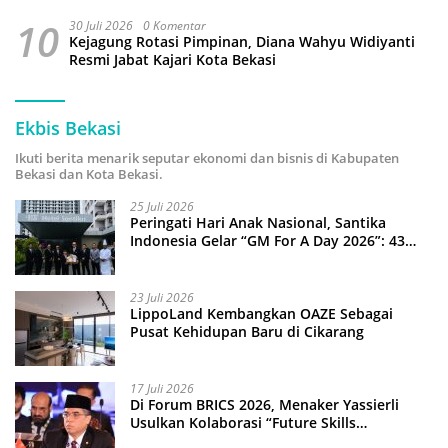
10
30 Juli 2026
0 Komentar
Kejagung Rotasi Pimpinan, Diana Wahyu Widiyanti
Resmi Jabat Kajari Kota Bekasi
Ekbis Bekasi
Ikuti berita menarik seputar ekonomi dan bisnis di Kabupaten
Bekasi dan Kota Bekasi.
25 Juli 2026
Peringati Hari Anak Nasional, Santika
Indonesia Gelar “GM For A Day 2026”: 43
Anak Pimpin Operasional Hotel
23 Juli 2026
LippoLand Kembangkan OAZE Sebagai
Pusat Kehidupan Baru di Cikarang
17 Juli 2026
Di Forum BRICS 2026, Menaker Yassierli
Usulkan Kolaborasi “Future Skills
Forecasting” demi Hadapi Era Ekonomi