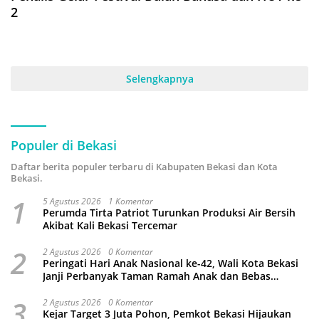
2
Selengkapnya
Populer di Bekasi
Daftar berita populer terbaru di Kabupaten Bekasi dan Kota
Bekasi.
1
5 Agustus 2026
1 Komentar
Perumda Tirta Patriot Turunkan Produksi Air Bersih
Akibat Kali Bekasi Tercemar
2
2 Agustus 2026
0 Komentar
Peringati Hari Anak Nasional ke-42, Wali Kota Bekasi
Janji Perbanyak Taman Ramah Anak dan Bebas
Perundungan
3
2 Agustus 2026
0 Komentar
Kejar Target 3 Juta Pohon, Pemkot Bekasi Hijaukan