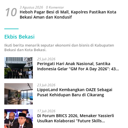
10
3 Agustus 2026
0 Komentar
Heboh Pagar Besi di Mall, Kapolres Pastikan Kota
Bekasi Aman dan Kondusif
Ekbis Bekasi
Ikuti berita menarik seputar ekonomi dan bisnis di Kabupaten
Bekasi dan Kota Bekasi.
25 Juli 2026
Peringati Hari Anak Nasional, Santika
Indonesia Gelar “GM For A Day 2026”: 43
Anak Pimpin Operasional Hotel
23 Juli 2026
LippoLand Kembangkan OAZE Sebagai
Pusat Kehidupan Baru di Cikarang
17 Juli 2026
Di Forum BRICS 2026, Menaker Yassierli
Usulkan Kolaborasi “Future Skills
Forecasting” demi Hadapi Era Ekonomi