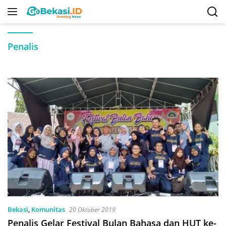
Langsung
ke
konten
Penalis
Bekasi
,
Komunitas
20 Oktober 2019
Penalis Gelar Festival Bulan Bahasa dan HUT ke-