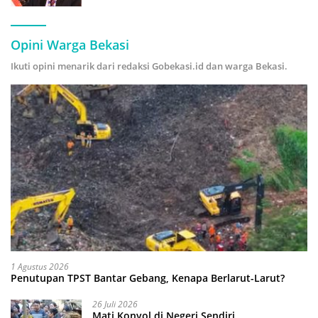
Hijau
Opini Warga Bekasi
Ikuti opini menarik dari redaksi Gobekasi.id dan warga Bekasi.
1 Agustus 2026
Penutupan TPST Bantar Gebang, Kenapa Berlarut-Larut?
26 Juli 2026
Mati Konyol di Negeri Sendiri