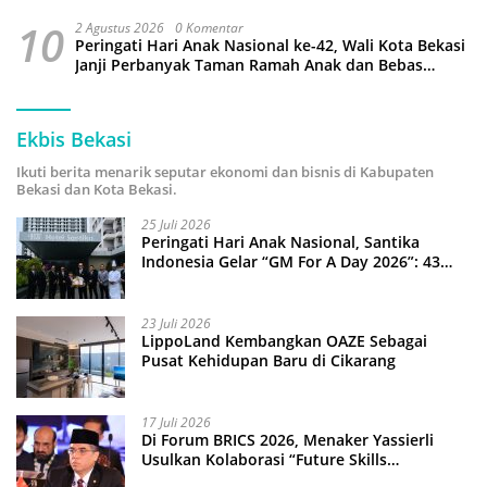
10
2 Agustus 2026
0 Komentar
Peringati Hari Anak Nasional ke-42, Wali Kota Bekasi
Janji Perbanyak Taman Ramah Anak dan Bebas
Perundungan
Ekbis Bekasi
Ikuti berita menarik seputar ekonomi dan bisnis di Kabupaten
Bekasi dan Kota Bekasi.
25 Juli 2026
Peringati Hari Anak Nasional, Santika
Indonesia Gelar “GM For A Day 2026”: 43
Anak Pimpin Operasional Hotel
23 Juli 2026
LippoLand Kembangkan OAZE Sebagai
Pusat Kehidupan Baru di Cikarang
17 Juli 2026
Di Forum BRICS 2026, Menaker Yassierli
Usulkan Kolaborasi “Future Skills
Forecasting” demi Hadapi Era Ekonomi