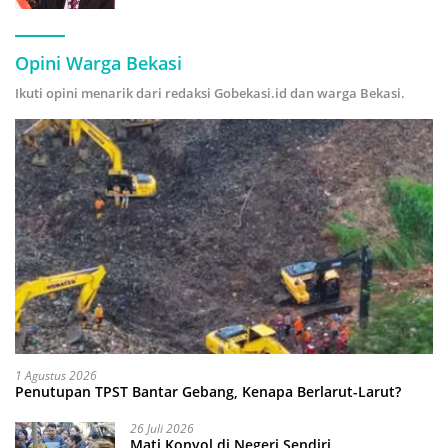
Hijau
Opini Warga Bekasi
Ikuti opini menarik dari redaksi Gobekasi.id dan warga Bekasi.
1 Agustus 2026
Penutupan TPST Bantar Gebang, Kenapa Berlarut-Larut?
26 Juli 2026
Mati Konyol di Negeri Sendiri