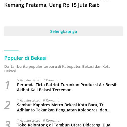
Kemang Pratama, Uang Rp 15 Juta Raib
Selengkapnya
Populer di Bekasi
Daftar berita populer terbaru di Kabupaten Bekasi dan Kota
Bekasi.
1
5 Agustus 2026
1 Komentar
Perumda Tirta Patriot Turunkan Produksi Air Bersih
Akibat Kali Bekasi Tercemar
2
1 Agustus 2026
0 Komentar
Sambut Kapolres Metro Bekasi Kota Baru, Tri
Adhianto Tekankan Penguatan Kolaborasi dan
Kamtibmas
3
1 Agustus 2026
0 Komentar
Toko Kelontong di Tambun Utara Didatangi Dua