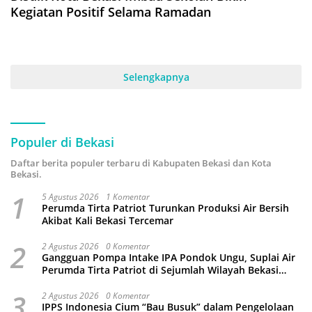
Kegiatan Positif Selama Ramadan
Selengkapnya
Populer di Bekasi
Daftar berita populer terbaru di Kabupaten Bekasi dan Kota
Bekasi.
1
5 Agustus 2026
1 Komentar
Perumda Tirta Patriot Turunkan Produksi Air Bersih
Akibat Kali Bekasi Tercemar
2
2 Agustus 2026
0 Komentar
Gangguan Pompa Intake IPA Pondok Ungu, Suplai Air
Perumda Tirta Patriot di Sejumlah Wilayah Bekasi
Terganggu
3
2 Agustus 2026
0 Komentar
IPPS Indonesia Cium “Bau Busuk” dalam Pengelolaan