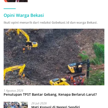
Hijau
Opini Warga Bekasi
Ikuti opini menarik dari redaksi Gobekasi.id dan warga Bekasi.
1 Agustus 2026
Penutupan TPST Bantar Gebang, Kenapa Berlarut-Larut?
26 Juli 2026
Mati Konyol di Negeri Sendiri