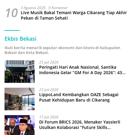
10
3 Agustus 2026
0 Komentar
Live Musik Bakal Temani Warga Cikarang Tiap Akhir
Pekan di Taman Sehati
Ekbis Bekasi
Ikuti berita menarik seputar ekonomi dan bisnis di Kabupaten
Bekasi dan Kota Bekasi.
25 Juli 2026
Peringati Hari Anak Nasional, Santika
Indonesia Gelar “GM For A Day 2026”: 43
Anak Pimpin Operasional Hotel
23 Juli 2026
LippoLand Kembangkan OAZE Sebagai
Pusat Kehidupan Baru di Cikarang
17 Juli 2026
Di Forum BRICS 2026, Menaker Yassierli
Usulkan Kolaborasi “Future Skills
Forecasting” demi Hadapi Era Ekonomi