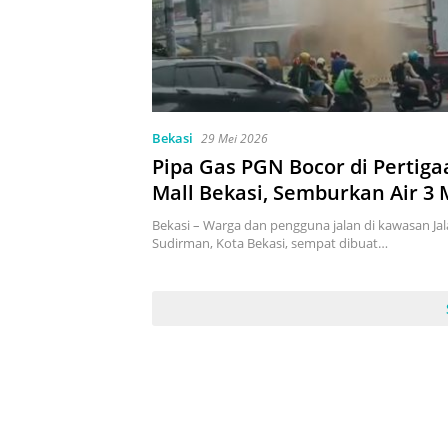
Bekasi
29 Mei 2026
Pipa Gas PGN Bocor di Pertig
Mall Bekasi, Semburkan Air 3 
hingga Picu Kepanikan
Bekasi – Warga dan pengguna jalan di kawasan Jal
Sudirman, Kota Bekasi, sempat dibuat…