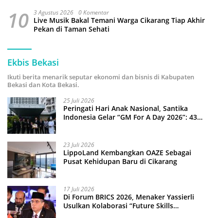
10
3 Agustus 2026
0 Komentar
Live Musik Bakal Temani Warga Cikarang Tiap Akhir
Pekan di Taman Sehati
Ekbis Bekasi
Ikuti berita menarik seputar ekonomi dan bisnis di Kabupaten
Bekasi dan Kota Bekasi.
25 Juli 2026
Peringati Hari Anak Nasional, Santika
Indonesia Gelar “GM For A Day 2026”: 43
Anak Pimpin Operasional Hotel
23 Juli 2026
LippoLand Kembangkan OAZE Sebagai
Pusat Kehidupan Baru di Cikarang
17 Juli 2026
Di Forum BRICS 2026, Menaker Yassierli
Usulkan Kolaborasi “Future Skills
Forecasting” demi Hadapi Era Ekonomi