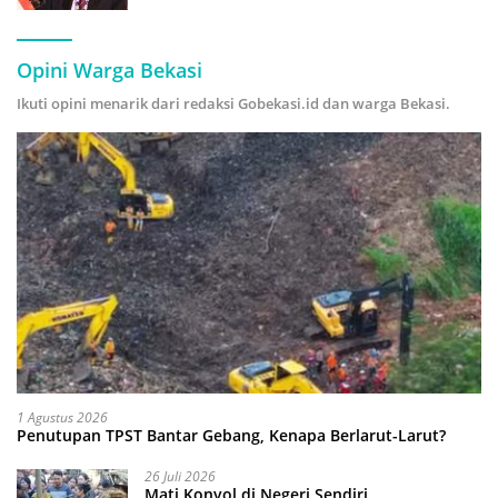
Hijau
Opini Warga Bekasi
Ikuti opini menarik dari redaksi Gobekasi.id dan warga Bekasi.
1 Agustus 2026
Penutupan TPST Bantar Gebang, Kenapa Berlarut-Larut?
26 Juli 2026
Mati Konyol di Negeri Sendiri