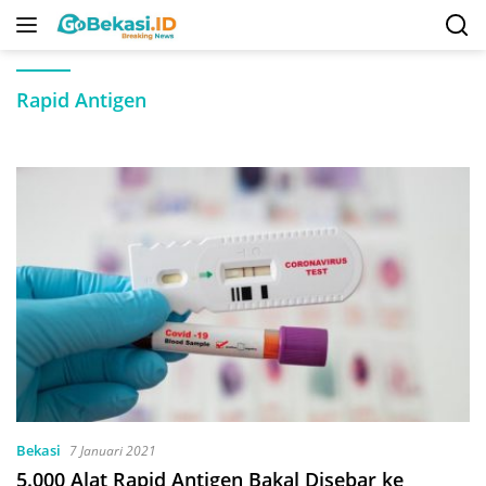
Langsung
ke
konten
Rapid Antigen
Bekasi
7 Januari 2021
5.000 Alat Rapid Antigen Bakal Disebar ke