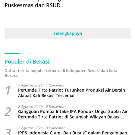
Puskesmas dan RSUD
Selengkapnya
Populer di Bekasi
Daftar berita populer terbaru di Kabupaten Bekasi dan Kota
Bekasi.
1
5 Agustus 2026
1 Komentar
Perumda Tirta Patriot Turunkan Produksi Air Bersih
Akibat Kali Bekasi Tercemar
2
2 Agustus 2026
0 Komentar
Gangguan Pompa Intake IPA Pondok Ungu, Suplai Air
Perumda Tirta Patriot di Sejumlah Wilayah Bekasi
Terganggu
3
2 Agustus 2026
0 Komentar
IPPS Indonesia Cium “Bau Busuk” dalam Pengelolaan