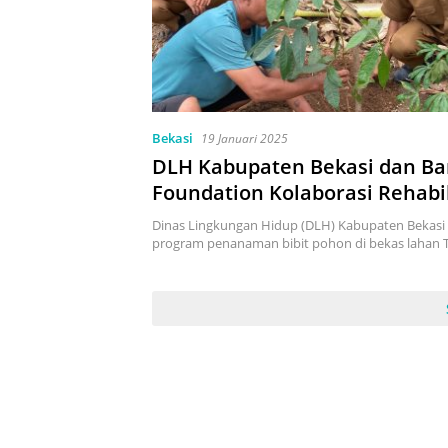
Bekasi
19 Januari 2025
DLH Kabupaten Bekasi dan B
Foundation Kolaborasi Rehabil
Lahan Bekas TPS Liar
Dinas Lingkungan Hidup (DLH) Kabupaten Bekas
program penanaman bibit pohon di bekas lahan