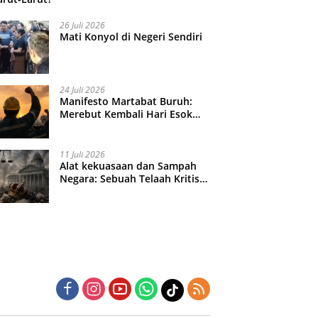
26 Juli 2026
Mati Konyol di Negeri Sendiri
24 Juli 2026
Manifesto Martabat Buruh:
Merebut Kembali Hari Esok
yang Dijual Murah
11 Juli 2026
Alat kekuasaan dan Sampah
Negara: Sebuah Telaah Kritis
atas Turbulensi Penegakkan
Hukum?