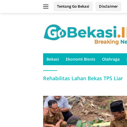
Langsung
Tentang Go Bekasi
Disclaimer
ke
konten
Bekasi
Ekonomi Bisnis
Olahraga
Rehabilitas Lahan Bekas TPS Liar