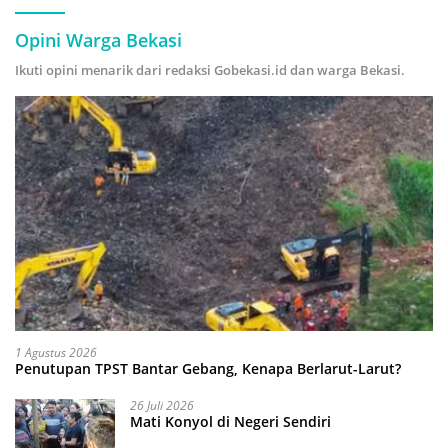
Opini Warga Bekasi
Ikuti opini menarik dari redaksi Gobekasi.id dan warga Bekasi.
1 Agustus 2026
Penutupan TPST Bantar Gebang, Kenapa Berlarut-Larut?
26 Juli 2026
Mati Konyol di Negeri Sendiri