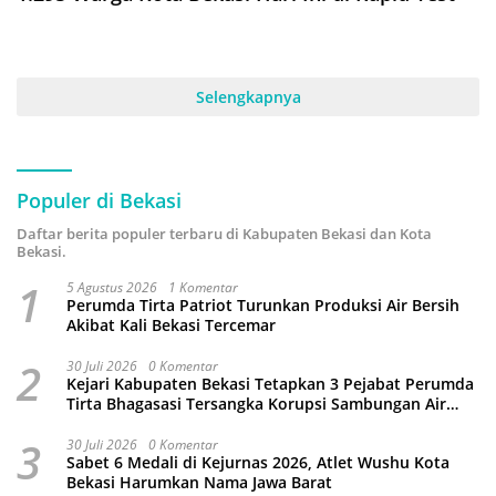
Selengkapnya
Populer di Bekasi
Daftar berita populer terbaru di Kabupaten Bekasi dan Kota
Bekasi.
1
5 Agustus 2026
1 Komentar
Perumda Tirta Patriot Turunkan Produksi Air Bersih
Akibat Kali Bekasi Tercemar
2
30 Juli 2026
0 Komentar
Kejari Kabupaten Bekasi Tetapkan 3 Pejabat Perumda
Tirta Bhagasasi Tersangka Korupsi Sambungan Air
Rp4,5 Miliar
3
30 Juli 2026
0 Komentar
Sabet 6 Medali di Kejurnas 2026, Atlet Wushu Kota
Bekasi Harumkan Nama Jawa Barat