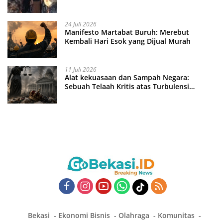
24 Juli 2026
Manifesto Martabat Buruh: Merebut
Kembali Hari Esok yang Dijual Murah
11 Juli 2026
Alat kekuasaan dan Sampah Negara:
Sebuah Telaah Kritis atas Turbulensi
Penegakkan Hukum?
Bekasi
Ekonomi Bisnis
Olahraga
Komunitas