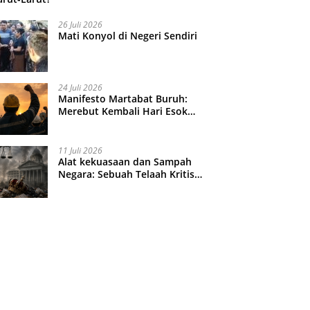
26 Juli 2026
Mati Konyol di Negeri Sendiri
24 Juli 2026
Manifesto Martabat Buruh:
Merebut Kembali Hari Esok
yang Dijual Murah
11 Juli 2026
Alat kekuasaan dan Sampah
Negara: Sebuah Telaah Kritis
atas Turbulensi Penegakkan
Hukum?