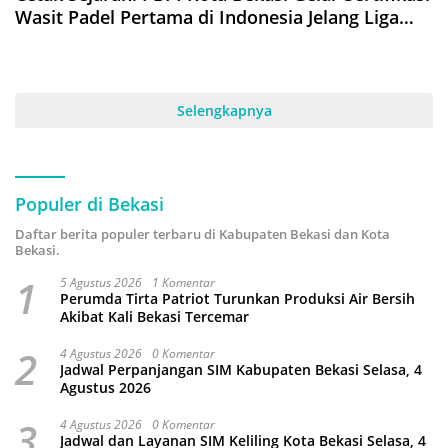
Wasit Padel Pertama di Indonesia Jelang Liga
Patriot
Selengkapnya
Populer di Bekasi
Daftar berita populer terbaru di Kabupaten Bekasi dan Kota
Bekasi.
1
5 Agustus 2026
1 Komentar
Perumda Tirta Patriot Turunkan Produksi Air Bersih
Akibat Kali Bekasi Tercemar
2
4 Agustus 2026
0 Komentar
Jadwal Perpanjangan SIM Kabupaten Bekasi Selasa, 4
Agustus 2026
3
4 Agustus 2026
0 Komentar
Jadwal dan Layanan SIM Keliling Kota Bekasi Selasa, 4