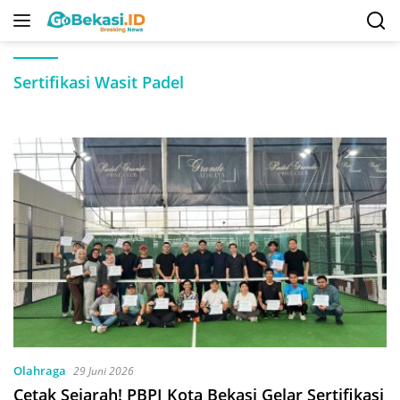
Langsung
ke
konten
Sertifikasi Wasit Padel
Olahraga
29 Juni 2026
Cetak Sejarah! PBPI Kota Bekasi Gelar Sertifikasi