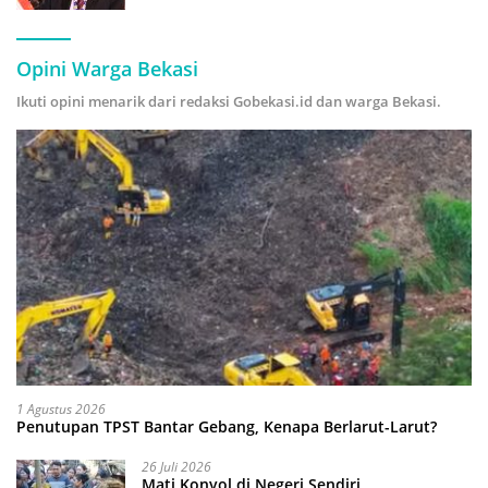
Hijau
Opini Warga Bekasi
Ikuti opini menarik dari redaksi Gobekasi.id dan warga Bekasi.
1 Agustus 2026
Penutupan TPST Bantar Gebang, Kenapa Berlarut-Larut?
26 Juli 2026
Mati Konyol di Negeri Sendiri